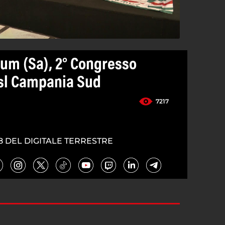
um (Sa), 2° Congresso
isl Campania Sud
7217
8 DEL DIGITALE TERRESTRE