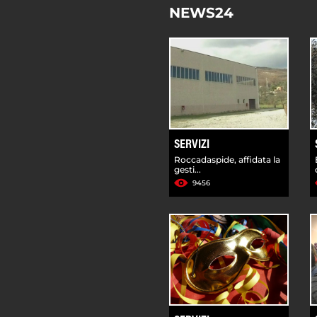
NEWS24
SERVIZI
Roccadaspide, affidata la
gesti...
9456