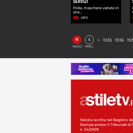
SERVIZI
Polla, maschere vietate in
stra...
2872
«
‹
…
1935
1936
19
INIZIO
PREC.
Testata iscritta nel Registro de
Stampa presso il Tribunale di 
n. 34/2009