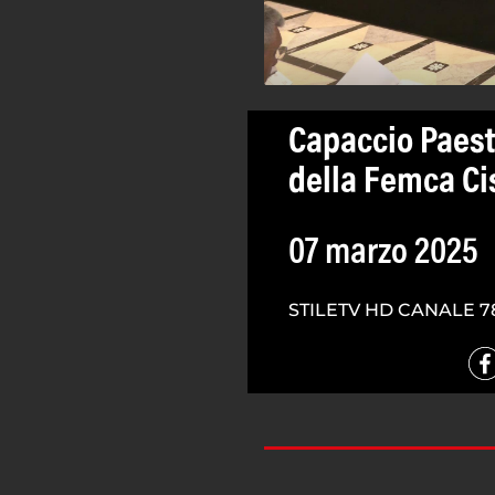
Capaccio Paest
della Femca C
07 marzo 2025
STILETV HD CANALE 7