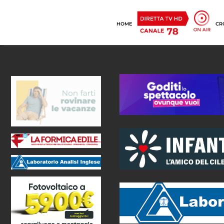
HOME
CR