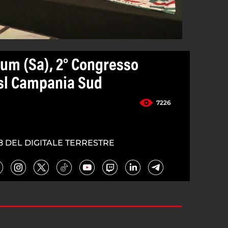
um (Sa), 2° Congresso
isl Campania Sud
7226
8 DEL DIGITALE TERRESTRE