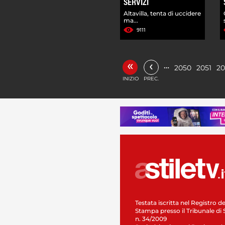
SERVIZI
Altavilla, tenta di uccidere
ma...
9111
«
‹
…
2050
2051
20
INIZIO
PREC.
Testata iscritta nel Registro de
Stampa presso il Tribunale di 
n. 34/2009