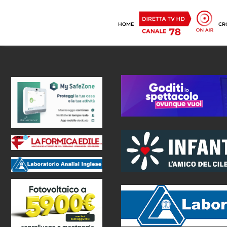
HOME
CR