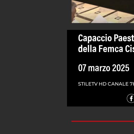
Capaccio Paest
della Femca C
07 marzo 2025
STILETV HD CANALE 7