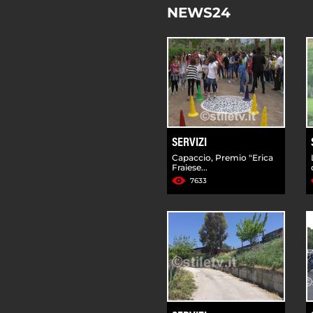
NEWS24
SERVIZI
Capaccio, Premio "Erica
Fraiese...
7633