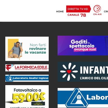
HOME
CR