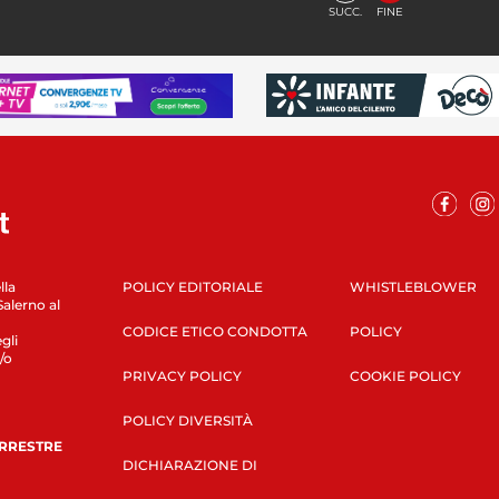
SUCC.
FINE
lla
POLICY EDITORIALE
WHISTLEBLOWER
Salerno al
CODICE ETICO CONDOTTA
POLICY
gli
/o
PRIVACY POLICY
COOKIE POLICY
POLICY DIVERSITÀ
ERRESTRE
DICHIARAZIONE DI