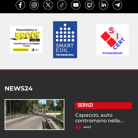
NEWS24
SERVIZI
Capaccio, auto
contromano nella...
4643