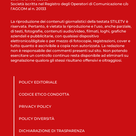
Società iscritta nel Registro degli Operatori di Comunicazione c/o
l’AGCOM al n. 20133
La riproduzione dei contenuti giornalistici della testata STILETV è
riservata. Pertanto, è vietata la riproduzione e l’uso, anche parziale,
di testi, fotografie, contenuti audio/video, filmati, loghi, grafiche
aziendali e pubblicitarie, con qualsiasi dispositivo
elettronico/digitale o per mezzo di fotocopie, registrazioni, cover e
tutto quanto è ascrivibile a copia non autorizzata. La redazione
non è responsabile dei commenti presenti sul sito. Non potendo
esercitare un controllo continuo resta disponibile ad eliminarli su
segnalazione qualora gli stessi risultano offensivi e oltraggiosi.
POLICY EDITORIALE
CODICE ETICO CONDOTTA
PRIVACY POLICY
POLICY DIVERSITÀ
DICHIARAZIONE DI TRASPARENZA