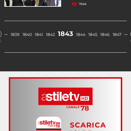
7646
1843
…
…
1839
1840
1841
1842
1844
1845
1846
1847
.
SCARICA