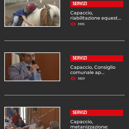
SERVIZI
Capaccio,
riabilitazione equest...
3935
SERVIZI
Capaccio, Consiglio
comunale ap...
3829
SERVIZI
Capaccio,
metanizzazione: