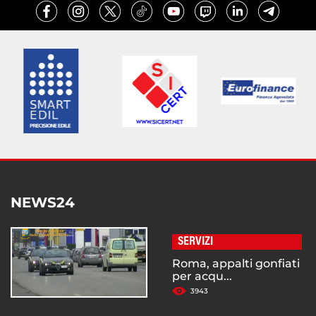
NEWS24
SERVIZI
Roma, appalti gonfiati
per acqu...
3943