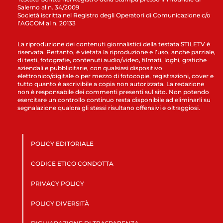
Salerno al n. 34/2009
Società iscritta nel Registro degli Operatori di Comunicazione c/o
l’AGCOM al n. 20133
La riproduzione dei contenuti giornalistici della testata STILETV è
riservata. Pertanto, è vietata la riproduzione e l’uso, anche parziale,
di testi, fotografie, contenuti audio/video, filmati, loghi, grafiche
aziendali e pubblicitarie, con qualsiasi dispositivo
elettronico/digitale o per mezzo di fotocopie, registrazioni, cover e
tutto quanto è ascrivibile a copia non autorizzata. La redazione
non è responsabile dei commenti presenti sul sito. Non potendo
esercitare un controllo continuo resta disponibile ad eliminarli su
segnalazione qualora gli stessi risultano offensivi e oltraggiosi.
POLICY EDITORIALE
CODICE ETICO CONDOTTA
PRIVACY POLICY
POLICY DIVERSITÀ