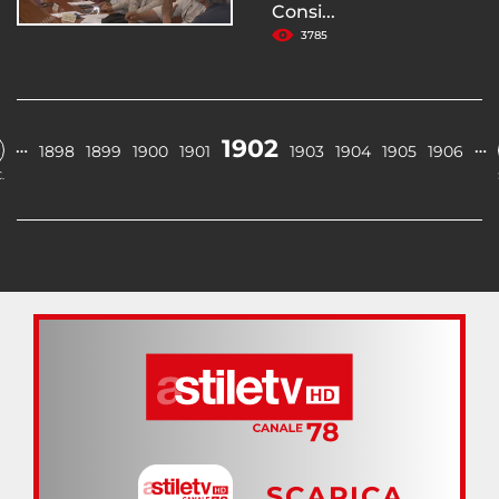
Consi...
3785
1902
…
…
1898
1899
1900
1901
1903
1904
1905
1906
.
SCARICA