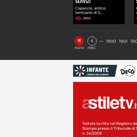
SERVIZI
Capaccio, antico
santuario di S...
3602
«
‹
…
1900
1901
19
INIZIO
PREC.
Testata iscritta nel Registro de
Stampa presso il Tribunale di 
n. 34/2009