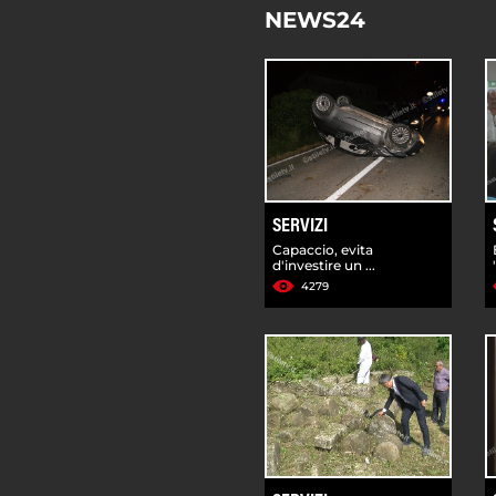
NEWS24
SERVIZI
Capaccio, evita
d'investire un ...
4279