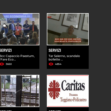
SERVIZI
SERVIZI
Bcc Capaccio Paestum,
Tar Salerno, scandalo
"Fare Eco...
bollette ...
3660
4854