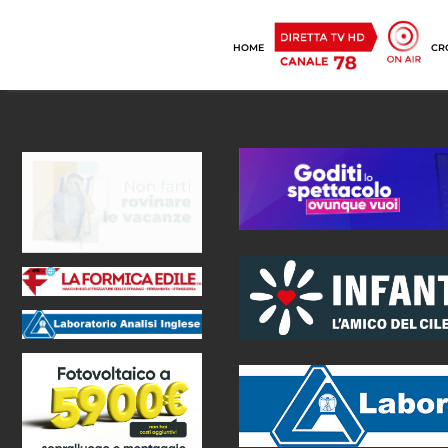
HOME
CR