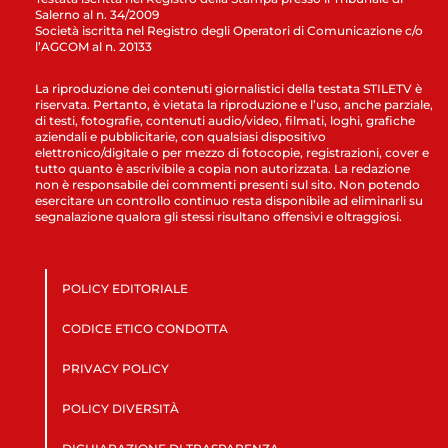
Salerno al n. 34/2009
Società iscritta nel Registro degli Operatori di Comunicazione c/o
l’AGCOM al n. 20133
La riproduzione dei contenuti giornalistici della testata STILETV è
riservata. Pertanto, è vietata la riproduzione e l’uso, anche parziale,
di testi, fotografie, contenuti audio/video, filmati, loghi, grafiche
aziendali e pubblicitarie, con qualsiasi dispositivo
elettronico/digitale o per mezzo di fotocopie, registrazioni, cover e
tutto quanto è ascrivibile a copia non autorizzata. La redazione
non è responsabile dei commenti presenti sul sito. Non potendo
esercitare un controllo continuo resta disponibile ad eliminarli su
segnalazione qualora gli stessi risultano offensivi e oltraggiosi.
POLICY EDITORIALE
CODICE ETICO CONDOTTA
PRIVACY POLICY
POLICY DIVERSITÀ