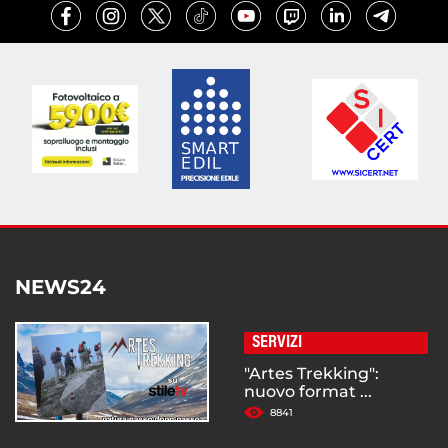
NEWS24
SERVIZI
"Artes Trekking":
nuovo format ...
8841