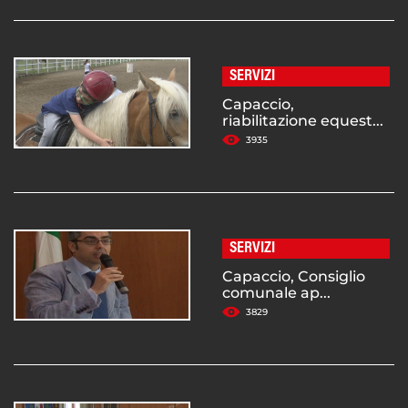
SERVIZI
Capaccio,
riabilitazione equest...
3935
SERVIZI
Capaccio, Consiglio
comunale ap...
3829