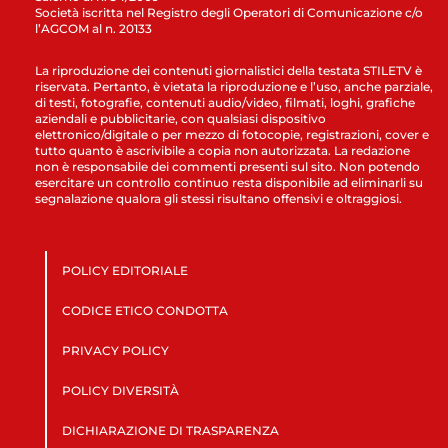
Società iscritta nel Registro degli Operatori di Comunicazione c/o
l’AGCOM al n. 20133
La riproduzione dei contenuti giornalistici della testata STILETV è
riservata. Pertanto, è vietata la riproduzione e l’uso, anche parziale,
di testi, fotografie, contenuti audio/video, filmati, loghi, grafiche
aziendali e pubblicitarie, con qualsiasi dispositivo
elettronico/digitale o per mezzo di fotocopie, registrazioni, cover e
tutto quanto è ascrivibile a copia non autorizzata. La redazione
non è responsabile dei commenti presenti sul sito. Non potendo
esercitare un controllo continuo resta disponibile ad eliminarli su
segnalazione qualora gli stessi risultano offensivi e oltraggiosi.
POLICY EDITORIALE
CODICE ETICO CONDOTTA
PRIVACY POLICY
POLICY DIVERSITÀ
DICHIARAZIONE DI TRASPARENZA