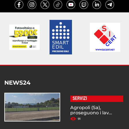
NEWS24
SERVIZI
Agropoli (Sa),
proseguono i lav...
91