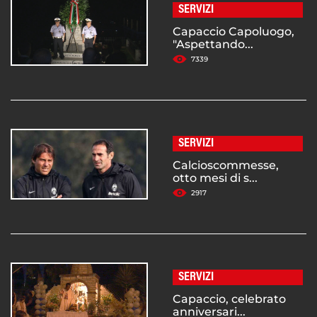
SERVIZI
Capaccio Capoluogo,
"Aspettando...
7339
SERVIZI
Calcioscommesse,
otto mesi di s...
2917
SERVIZI
Capaccio, celebrato
anniversari...