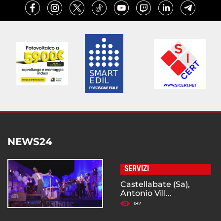
NEWS24
SERVIZI
Castellabate (Sa),
Antonio Vill...
182