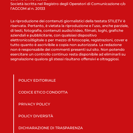
Società iscritta nel Registro degli Operatori di Comunicazione c/o
l’AGCOM al n. 20133
La riproduzione dei contenuti giornalistici della testata STILETV è
riservata. Pertanto, è vietata la riproduzione e l’uso, anche parziale,
di testi, fotografie, contenuti audio/video, filmati, loghi, grafiche
aziendali e pubblicitarie, con qualsiasi dispositivo
elettronico/digitale o per mezzo di fotocopie, registrazioni, cover e
tutto quanto è ascrivibile a copia non autorizzata. La redazione
non è responsabile dei commenti presenti sul sito. Non potendo
esercitare un controllo continuo resta disponibile ad eliminarli su
segnalazione qualora gli stessi risultano offensivi e oltraggiosi.
POLICY EDITORIALE
CODICE ETICO CONDOTTA
PRIVACY POLICY
POLICY DIVERSITÀ
DICHIARAZIONE DI TRASPARENZA