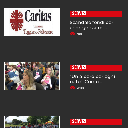
SERVIZI
Scandalo fondi per
emergenza mi...
4534
SERVIZI
"Un albero per ogni
nato": Comu...
3469
SERVIZI