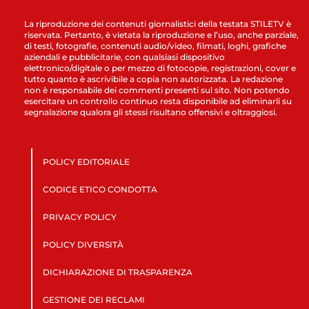
La riproduzione dei contenuti giornalistici della testata STILETV è
riservata. Pertanto, è vietata la riproduzione e l’uso, anche parziale,
di testi, fotografie, contenuti audio/video, filmati, loghi, grafiche
aziendali e pubblicitarie, con qualsiasi dispositivo
elettronico/digitale o per mezzo di fotocopie, registrazioni, cover e
tutto quanto è ascrivibile a copia non autorizzata. La redazione
non è responsabile dei commenti presenti sul sito. Non potendo
esercitare un controllo continuo resta disponibile ad eliminarli su
segnalazione qualora gli stessi risultano offensivi e oltraggiosi.
POLICY EDITORIALE
CODICE ETICO CONDOTTA
PRIVACY POLICY
POLICY DIVERSITÀ
DICHIARAZIONE DI TRASPARENZA
GESTIONE DEI RECLAMI