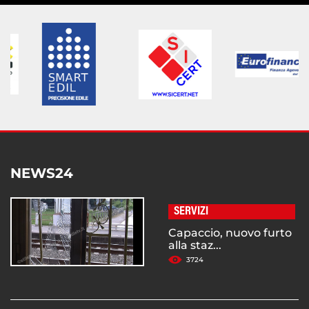
NEWS24
SERVIZI
Capaccio, nuovo furto
alla staz...
3724