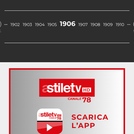
1906
…
…
1902
1903
1904
1905
1907
1908
1909
1910
.
SCARICA
L’APP