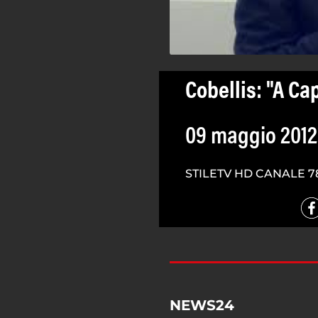
Cobellis: "A Ca
09 maggio 2012
STILETV HD CANALE 7
NEWS24