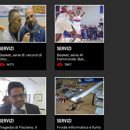
SERVIZI
SERVIZI
Basket, serie B: record di
Basket, serie A1
otto...
Femminile: Bat...
9073
7857
SERVIZI
SERVIZI
Tragedia di Fisciano, il
Frode informatica e furto