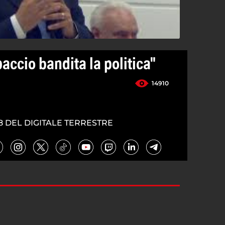
paccio bandita la politica"
14910
8 DEL DIGITALE TERRESTRE