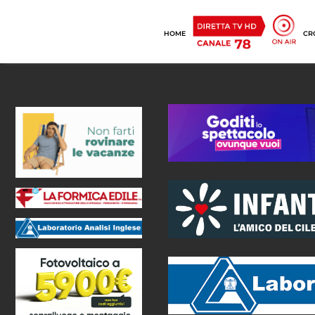
HOME
CR