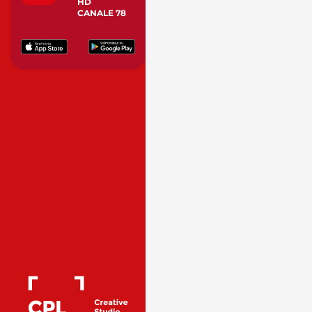
HD
CANALE 78