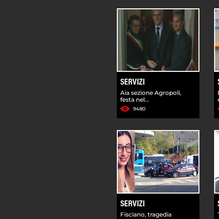
SERVIZI
Aia sezione Agropoli,
festa nel...
9480
SERVIZI
Fisciano, tragedia