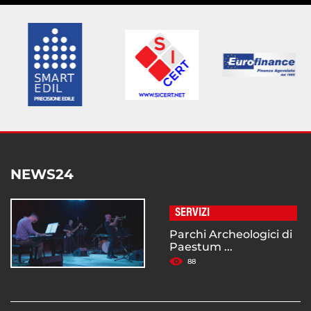
NEWS24
SERVIZI
Parchi Archeologici di
Paestum ...
88