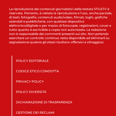
La riproduzione dei contenuti giornalistici della testata STILETV è
riservata. Pertanto, è vietata la riproduzione e l’uso, anche parziale,
di testi, fotografie, contenuti audio/video, filmati, loghi, grafiche
aziendali e pubblicitarie, con qualsiasi dispositivo
elettronico/digitale o per mezzo di fotocopie, registrazioni, cover e
tutto quanto è ascrivibile a copia non autorizzata. La redazione
non è responsabile dei commenti presenti sul sito. Non potendo
esercitare un controllo continuo resta disponibile ad eliminarli su
segnalazione qualora gli stessi risultano offensivi e oltraggiosi.
POLICY EDITORIALE
CODICE ETICO CONDOTTA
PRIVACY POLICY
POLICY DIVERSITÀ
DICHIARAZIONE DI TRASPARENZA
GESTIONE DEI RECLAMI