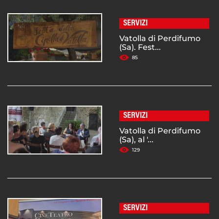
SERVIZI
Vatolla di Perdifumo
(Sa). Fest...
85
SERVIZI
Vatolla di Perdifumo
(Sa), al '...
129
SERVIZI