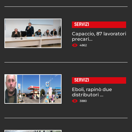
SERVIZI
Capaccio, 87 lavoratori
precari...
4862
SERVIZI
Eboli, rapinò due
distributori ...
3880