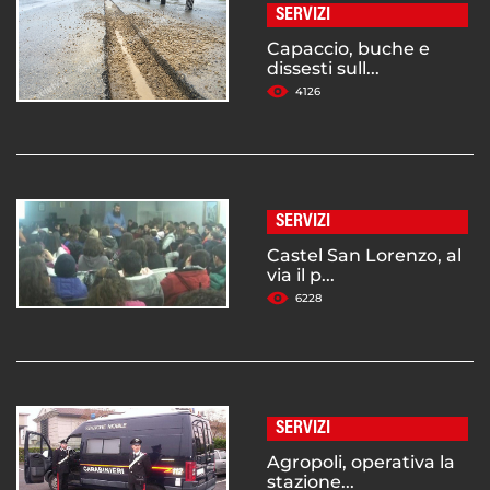
SERVIZI
Capaccio, buche e
dissesti sull...
4126
SERVIZI
Castel San Lorenzo, al
via il p...
6228
SERVIZI
Agropoli, operativa la
stazione...