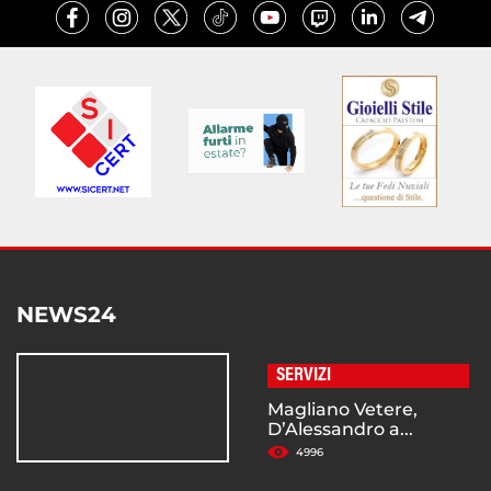
NEWS24
SERVIZI
Magliano Vetere,
D’Alessandro a...
4996