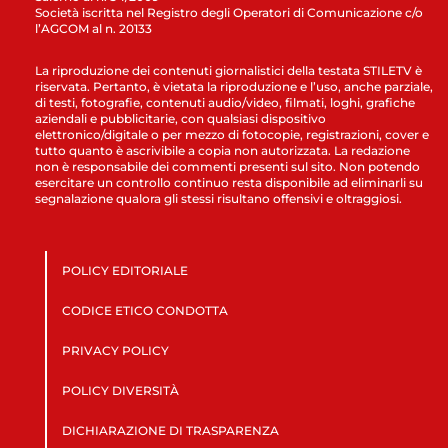
Società iscritta nel Registro degli Operatori di Comunicazione c/o
l’AGCOM al n. 20133
La riproduzione dei contenuti giornalistici della testata STILETV è
riservata. Pertanto, è vietata la riproduzione e l’uso, anche parziale,
di testi, fotografie, contenuti audio/video, filmati, loghi, grafiche
aziendali e pubblicitarie, con qualsiasi dispositivo
elettronico/digitale o per mezzo di fotocopie, registrazioni, cover e
tutto quanto è ascrivibile a copia non autorizzata. La redazione
non è responsabile dei commenti presenti sul sito. Non potendo
esercitare un controllo continuo resta disponibile ad eliminarli su
segnalazione qualora gli stessi risultano offensivi e oltraggiosi.
POLICY EDITORIALE
CODICE ETICO CONDOTTA
PRIVACY POLICY
POLICY DIVERSITÀ
DICHIARAZIONE DI TRASPARENZA