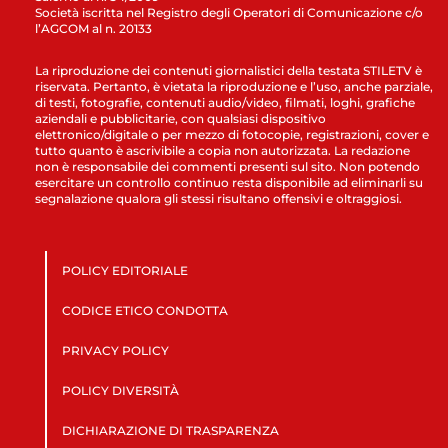
Società iscritta nel Registro degli Operatori di Comunicazione c/o
l’AGCOM al n. 20133
La riproduzione dei contenuti giornalistici della testata STILETV è
riservata. Pertanto, è vietata la riproduzione e l’uso, anche parziale,
di testi, fotografie, contenuti audio/video, filmati, loghi, grafiche
aziendali e pubblicitarie, con qualsiasi dispositivo
elettronico/digitale o per mezzo di fotocopie, registrazioni, cover e
tutto quanto è ascrivibile a copia non autorizzata. La redazione
non è responsabile dei commenti presenti sul sito. Non potendo
esercitare un controllo continuo resta disponibile ad eliminarli su
segnalazione qualora gli stessi risultano offensivi e oltraggiosi.
POLICY EDITORIALE
CODICE ETICO CONDOTTA
PRIVACY POLICY
POLICY DIVERSITÀ
DICHIARAZIONE DI TRASPARENZA