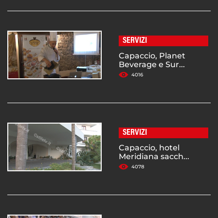
SERVIZI
Capaccio, Planet
Beverage e Sur...
4016
SERVIZI
Capaccio, hotel
Meridiana sacch...
4078