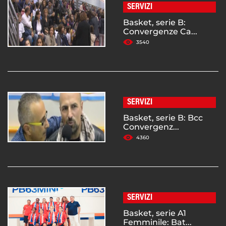
SERVIZI
Basket, serie B:
Convergenze Ca...
3540
SERVIZI
Basket, serie B: Bcc
Convergenz...
4360
SERVIZI
Basket, serie A1
Femminile: Bat...