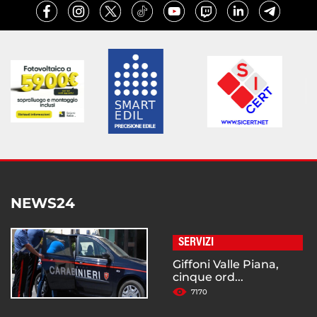
NEWS24
SERVIZI
Giffoni Valle Piana,
cinque ord...
7170