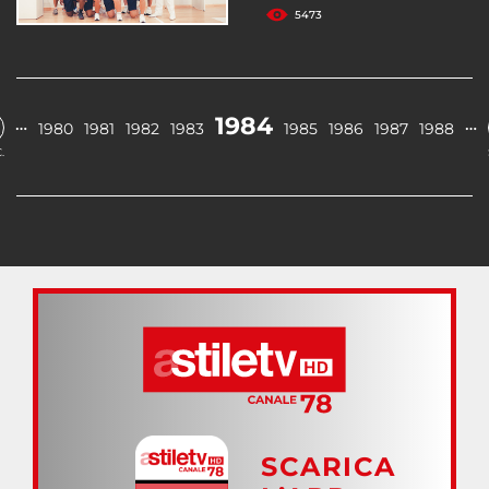
5473
1984
…
…
1980
1981
1982
1983
1985
1986
1987
1988
.
SCARICA