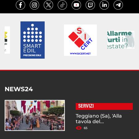
NEWS24
SERVIZI
Teggiano (Sa), 'Alla
tavola del...
65