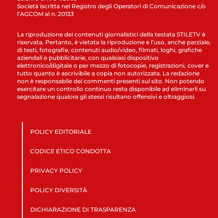
Società iscritta nel Registro degli Operatori di Comunicazione c/o
l’AGCOM al n. 20133
La riproduzione dei contenuti giornalistici della testata STILETV è
riservata. Pertanto, è vietata la riproduzione e l’uso, anche parziale,
di testi, fotografie, contenuti audio/video, filmati, loghi, grafiche
aziendali e pubblicitarie, con qualsiasi dispositivo
elettronico/digitale o per mezzo di fotocopie, registrazioni, cover e
tutto quanto è ascrivibile a copia non autorizzata. La redazione
non è responsabile dei commenti presenti sul sito. Non potendo
esercitare un controllo continuo resta disponibile ad eliminarli su
segnalazione qualora gli stessi risultano offensivi e oltraggiosi.
POLICY EDITORIALE
CODICE ETICO CONDOTTA
PRIVACY POLICY
POLICY DIVERSITÀ
DICHIARAZIONE DI TRASPARENZA