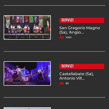
SERVIZI
San Gregorio Magno
(Sa), 'Angio...
1060
SERVIZI
Castellabate (Sa),
Antonio Vill...
80