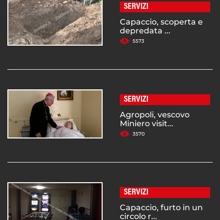
SERVIZI
Capaccio, scoperta e
depredata ...
5573
SERVIZI
Agropoli, vescovo
Miniero visit...
3570
SERVIZI
Capaccio, furto in un
circolo r...