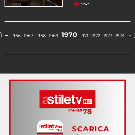
9247
1970
…
…
1966
1967
1968
1969
1971
1972
1973
1974
.
SCARICA