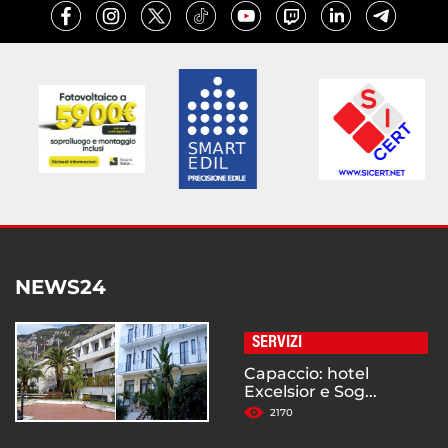
NEWS24
SERVIZI
Capaccio: hotel
Excelsior e Sog...
2170