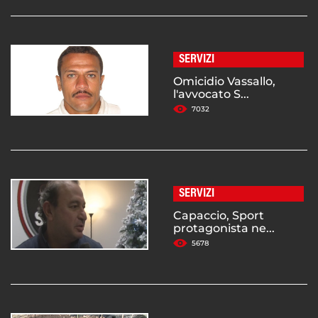
SERVIZI
Omicidio Vassallo,
l'avvocato S...
7032
SERVIZI
Capaccio, Sport
protagonista ne...
5678