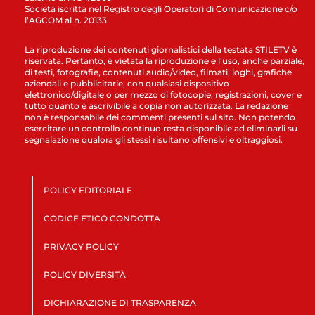
Società iscritta nel Registro degli Operatori di Comunicazione c/o
l’AGCOM al n. 20133
La riproduzione dei contenuti giornalistici della testata STILETV è
riservata. Pertanto, è vietata la riproduzione e l’uso, anche parziale,
di testi, fotografie, contenuti audio/video, filmati, loghi, grafiche
aziendali e pubblicitarie, con qualsiasi dispositivo
elettronico/digitale o per mezzo di fotocopie, registrazioni, cover e
tutto quanto è ascrivibile a copia non autorizzata. La redazione
non è responsabile dei commenti presenti sul sito. Non potendo
esercitare un controllo continuo resta disponibile ad eliminarli su
segnalazione qualora gli stessi risultano offensivi e oltraggiosi.
POLICY EDITORIALE
CODICE ETICO CONDOTTA
PRIVACY POLICY
POLICY DIVERSITÀ
DICHIARAZIONE DI TRASPARENZA