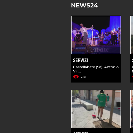
NEWS24
SERVIZI
Castellabate (Sa), Antonio
Vill...
218