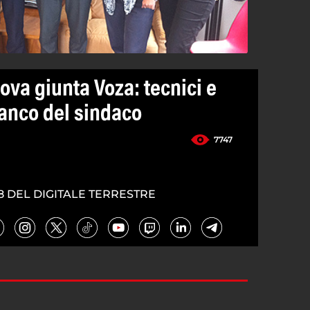
ova giunta Voza: tecnici e
ianco del sindaco
7747
8 DEL DIGITALE TERRESTRE