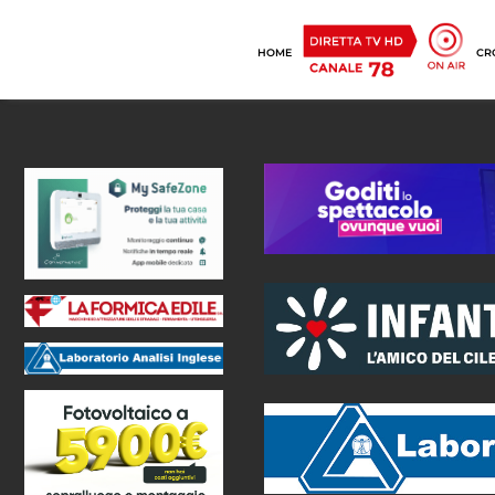
HOME
CR