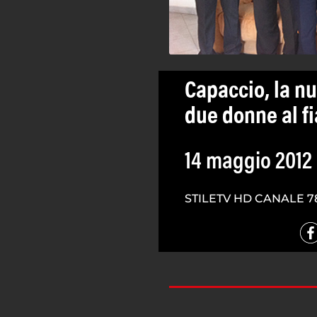
Capaccio, la nu
due donne al f
14 maggio 2012
STILETV HD CANALE 7