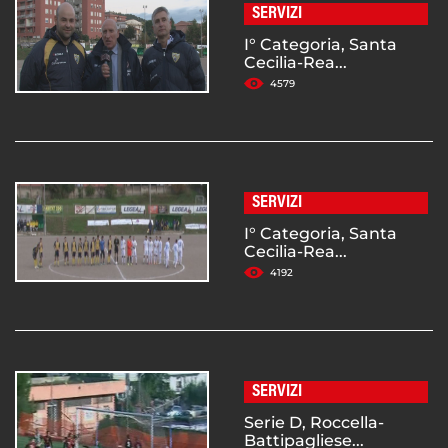
SERVIZI
I° Categoria, Santa
Cecilia-Rea...
4579
SERVIZI
I° Categoria, Santa
Cecilia-Rea...
4192
SERVIZI
Serie D, Roccella-
Battipagliese...