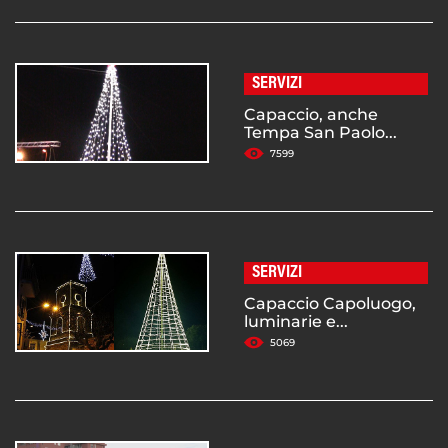
SERVIZI
Capaccio, anche
Tempa San Paolo...
7599
SERVIZI
Capaccio Capoluogo,
luminarie e...
5069