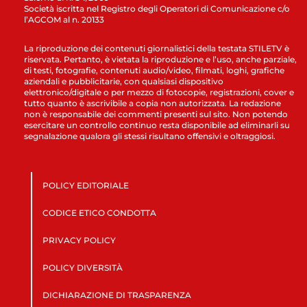
Società iscritta nel Registro degli Operatori di Comunicazione c/o
l’AGCOM al n. 20133
La riproduzione dei contenuti giornalistici della testata STILETV è
riservata. Pertanto, è vietata la riproduzione e l’uso, anche parziale,
di testi, fotografie, contenuti audio/video, filmati, loghi, grafiche
aziendali e pubblicitarie, con qualsiasi dispositivo
elettronico/digitale o per mezzo di fotocopie, registrazioni, cover e
tutto quanto è ascrivibile a copia non autorizzata. La redazione
non è responsabile dei commenti presenti sul sito. Non potendo
esercitare un controllo continuo resta disponibile ad eliminarli su
segnalazione qualora gli stessi risultano offensivi e oltraggiosi.
POLICY EDITORIALE
CODICE ETICO CONDOTTA
PRIVACY POLICY
POLICY DIVERSITÀ
DICHIARAZIONE DI TRASPARENZA