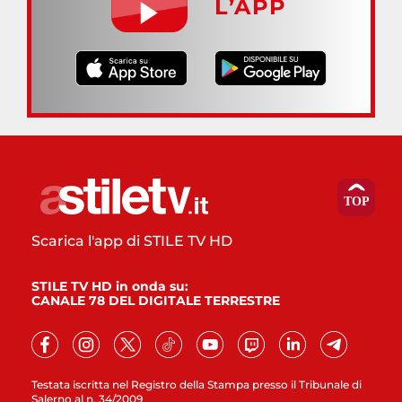
L’APP
Scarica l'app di STILE TV HD
STILE TV HD in onda su:
CANALE 78 DEL DIGITALE TERRESTRE
Testata iscritta nel Registro della Stampa presso il Tribunale di
Salerno al n. 34/2009