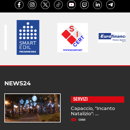
NEWS24
SERVIZI
Capaccio, "Incanto
Natalizio": ...
5888