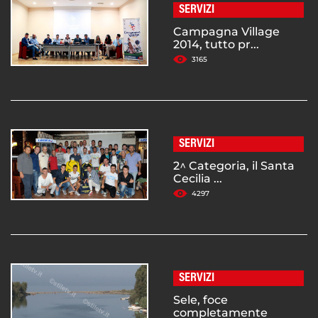
SERVIZI
Campagna Village
2014, tutto pr...
3165
SERVIZI
2^ Categoria, il Santa
Cecilia ...
4297
SERVIZI
Sele, foce
completamente