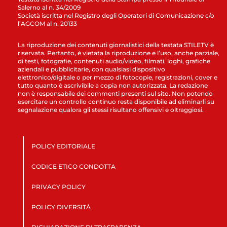
Salerno al n. 34/2009
Società iscritta nel Registro degli Operatori di Comunicazione c/o
l’AGCOM al n. 20133
La riproduzione dei contenuti giornalistici della testata STILETV è
riservata. Pertanto, è vietata la riproduzione e l’uso, anche parziale,
di testi, fotografie, contenuti audio/video, filmati, loghi, grafiche
aziendali e pubblicitarie, con qualsiasi dispositivo
elettronico/digitale o per mezzo di fotocopie, registrazioni, cover e
tutto quanto è ascrivibile a copia non autorizzata. La redazione
non è responsabile dei commenti presenti sul sito. Non potendo
esercitare un controllo continuo resta disponibile ad eliminarli su
segnalazione qualora gli stessi risultano offensivi e oltraggiosi.
POLICY EDITORIALE
CODICE ETICO CONDOTTA
PRIVACY POLICY
POLICY DIVERSITÀ