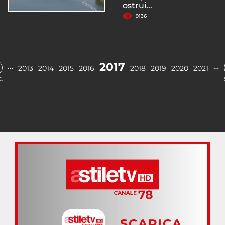
ostrui...
9136
2017
…
…
2013
2014
2015
2016
2018
2019
2020
2021
.
SCARICA