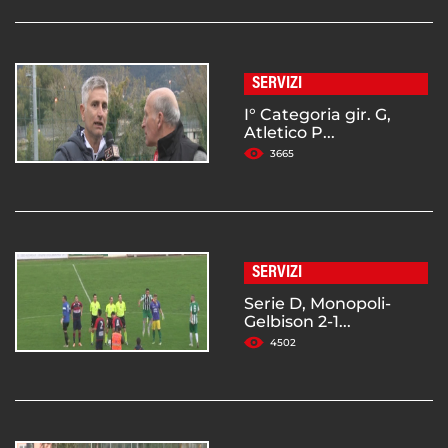
SERVIZI
I° Categoria gir. G,
Atletico P...
3665
SERVIZI
Serie D, Monopoli-
Gelbison 2-1...
4502