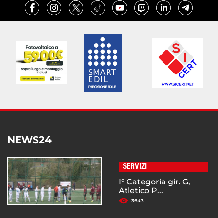
NEWS24
SERVIZI
I° Categoria gir. G,
Atletico P...
3643