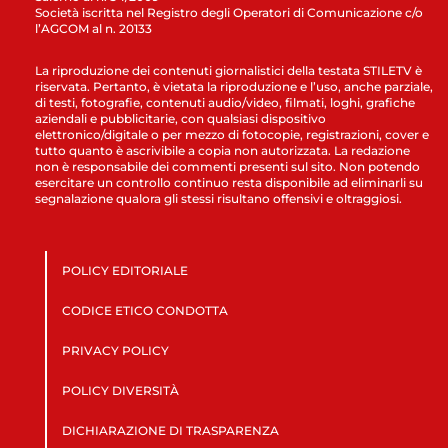
Società iscritta nel Registro degli Operatori di Comunicazione c/o
l’AGCOM al n. 20133
La riproduzione dei contenuti giornalistici della testata STILETV è
riservata. Pertanto, è vietata la riproduzione e l’uso, anche parziale,
di testi, fotografie, contenuti audio/video, filmati, loghi, grafiche
aziendali e pubblicitarie, con qualsiasi dispositivo
elettronico/digitale o per mezzo di fotocopie, registrazioni, cover e
tutto quanto è ascrivibile a copia non autorizzata. La redazione
non è responsabile dei commenti presenti sul sito. Non potendo
esercitare un controllo continuo resta disponibile ad eliminarli su
segnalazione qualora gli stessi risultano offensivi e oltraggiosi.
POLICY EDITORIALE
CODICE ETICO CONDOTTA
PRIVACY POLICY
POLICY DIVERSITÀ
DICHIARAZIONE DI TRASPARENZA