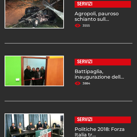
SERVIZI
Agropoli, pauroso
schianto sull...
3555
SERVIZI
Battipaglia,
inaugurazione dell...
3884
SERVIZI
Politiche 2018: Forza
Italia tr...