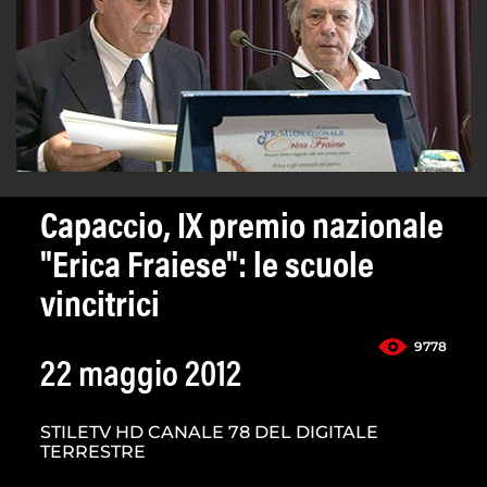
Capaccio, IX premio nazionale
"Erica Fraiese": le scuole
vincitrici
9778
22 maggio 2012
STILETV HD CANALE 78 DEL DIGITALE
TERRESTRE