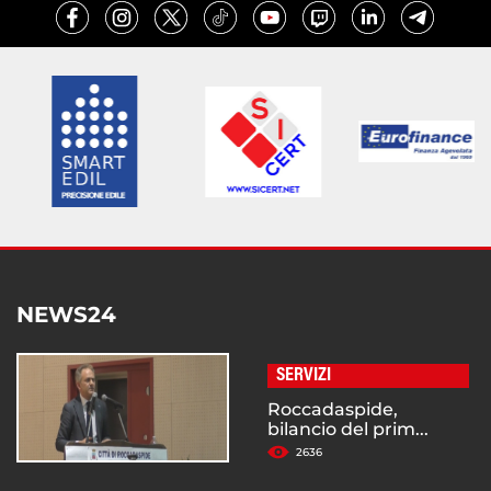
NEWS24
SERVIZI
Roccadaspide,
bilancio del prim...
2636