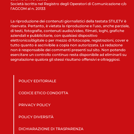
Società iscritta nel Registro degli Operatori di Comunicazione c/o
l’AGCOM al n. 20133
La riproduzione dei contenuti giornalistici della testata STILETV è
riservata. Pertanto, è vietata la riproduzione e l’uso, anche parziale,
di testi, fotografie, contenuti audio/video, filmati, loghi, grafiche
aziendali e pubblicitarie, con qualsiasi dispositivo
elettronico/digitale o per mezzo di fotocopie, registrazioni, cover e
tutto quanto è ascrivibile a copia non autorizzata. La redazione
non è responsabile dei commenti presenti sul sito. Non potendo
esercitare un controllo continuo resta disponibile ad eliminarli su
segnalazione qualora gli stessi risultano offensivi e oltraggiosi.
POLICY EDITORIALE
CODICE ETICO CONDOTTA
PRIVACY POLICY
POLICY DIVERSITÀ
DICHIARAZIONE DI TRASPARENZA