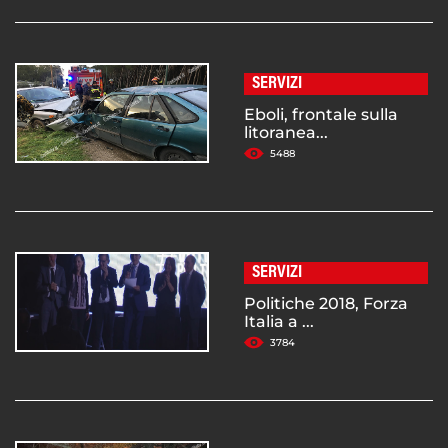
SERVIZI
Eboli, frontale sulla
litoranea...
5488
SERVIZI
Politiche 2018, Forza
Italia a ...
3784