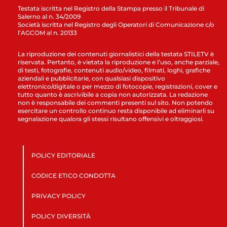
Testata iscritta nel Registro della Stampa presso il Tribunale di
Salerno al n. 34/2009
Società iscritta nel Registro degli Operatori di Comunicazione c/o
l’AGCOM al n. 20133
La riproduzione dei contenuti giornalistici della testata STILETV è
riservata. Pertanto, è vietata la riproduzione e l’uso, anche parziale,
di testi, fotografie, contenuti audio/video, filmati, loghi, grafiche
aziendali e pubblicitarie, con qualsiasi dispositivo
elettronico/digitale o per mezzo di fotocopie, registrazioni, cover e
tutto quanto è ascrivibile a copia non autorizzata. La redazione
non è responsabile dei commenti presenti sul sito. Non potendo
esercitare un controllo continuo resta disponibile ad eliminarli su
segnalazione qualora gli stessi risultano offensivi e oltraggiosi.
POLICY EDITORIALE
CODICE ETICO CONDOTTA
PRIVACY POLICY
POLICY DIVERSITÀ