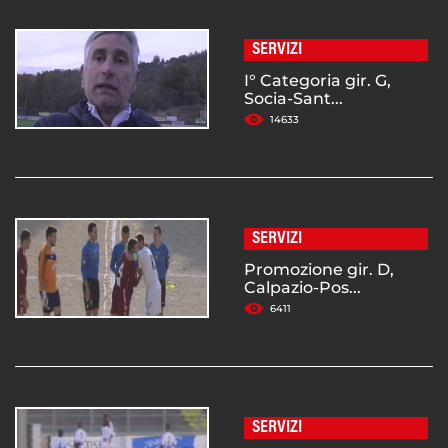
SERVIZI
I° Categoria gir. G,
Socia-Sant...
14633
SERVIZI
Promozione gir. D,
Calpazio-Pos...
6411
SERVIZI