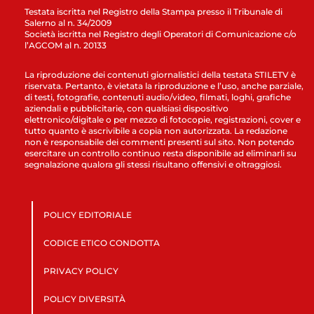
Testata iscritta nel Registro della Stampa presso il Tribunale di
Salerno al n. 34/2009
Società iscritta nel Registro degli Operatori di Comunicazione c/o
l’AGCOM al n. 20133
La riproduzione dei contenuti giornalistici della testata STILETV è
riservata. Pertanto, è vietata la riproduzione e l’uso, anche parziale,
di testi, fotografie, contenuti audio/video, filmati, loghi, grafiche
aziendali e pubblicitarie, con qualsiasi dispositivo
elettronico/digitale o per mezzo di fotocopie, registrazioni, cover e
tutto quanto è ascrivibile a copia non autorizzata. La redazione
non è responsabile dei commenti presenti sul sito. Non potendo
esercitare un controllo continuo resta disponibile ad eliminarli su
segnalazione qualora gli stessi risultano offensivi e oltraggiosi.
POLICY EDITORIALE
CODICE ETICO CONDOTTA
PRIVACY POLICY
POLICY DIVERSITÀ