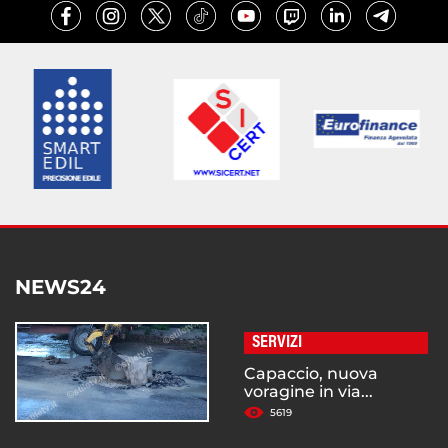
NEWS24
SERVIZI
Capaccio, nuova
voragine in via...
5619