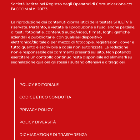
Società iscritta nel Registro degli Operatori di Comunicazione c/o
l’AGCOM al n. 20133
La riproduzione dei contenuti giornalistici della testata STILETV è
riservata. Pertanto, è vietata la riproduzione e l’uso, anche parziale,
di testi, fotografie, contenuti audio/video, filmati, loghi, grafiche
aziendali e pubblicitarie, con qualsiasi dispositivo
elettronico/digitale o per mezzo di fotocopie, registrazioni, cover e
tutto quanto è ascrivibile a copia non autorizzata. La redazione
non è responsabile dei commenti presenti sul sito. Non potendo
esercitare un controllo continuo resta disponibile ad eliminarli su
segnalazione qualora gli stessi risultano offensivi e oltraggiosi.
POLICY EDITORIALE
CODICE ETICO CONDOTTA
PRIVACY POLICY
POLICY DIVERSITÀ
DICHIARAZIONE DI TRASPARENZA