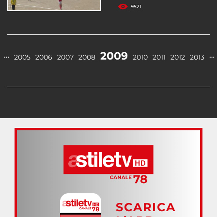
9521
2009
…
…
2005
2006
2007
2008
2010
2011
2012
2013
SCARICA