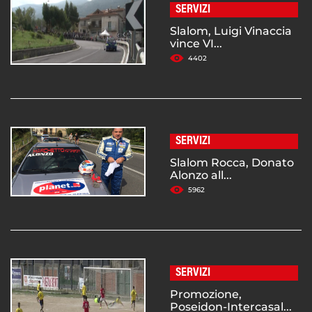
SERVIZI
Slalom, Luigi Vinaccia
vince VI...
4402
SERVIZI
Slalom Rocca, Donato
Alonzo all...
5962
SERVIZI
Promozione,
Poseidon-Intercasal...