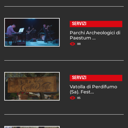
SERVIZI
Parchi Archeologici di
Paestum ...
88
SERVIZI
Vatolla di Perdifumo
(Sa). Fest...
85