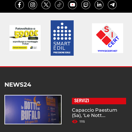
NEWS24
SERVIZI
Capaccio Paestum
(Sa), 'Le Nott...
1115