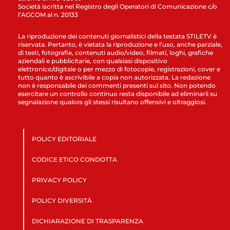
Società iscritta nel Registro degli Operatori di Comunicazione c/o
l’AGCOM al n. 20133
La riproduzione dei contenuti giornalistici della testata STILETV è
riservata. Pertanto, è vietata la riproduzione e l’uso, anche parziale,
di testi, fotografie, contenuti audio/video, filmati, loghi, grafiche
aziendali e pubblicitarie, con qualsiasi dispositivo
elettronico/digitale o per mezzo di fotocopie, registrazioni, cover e
tutto quanto è ascrivibile a copia non autorizzata. La redazione
non è responsabile dei commenti presenti sul sito. Non potendo
esercitare un controllo continuo resta disponibile ad eliminarli su
segnalazione qualora gli stessi risultano offensivi e oltraggiosi.
POLICY EDITORIALE
CODICE ETICO CONDOTTA
PRIVACY POLICY
POLICY DIVERSITÀ
DICHIARAZIONE DI TRASPARENZA