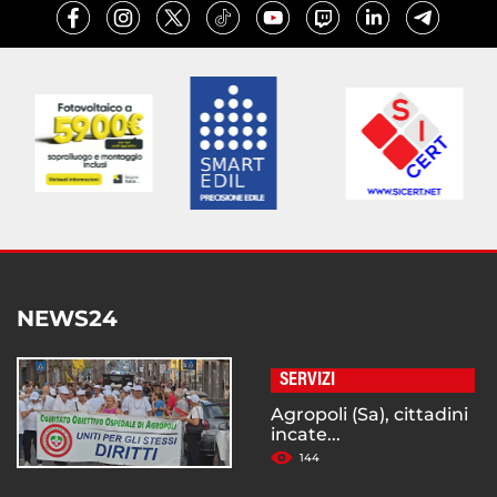
NEWS24
SERVIZI
Agropoli (Sa), cittadini
incate...
144