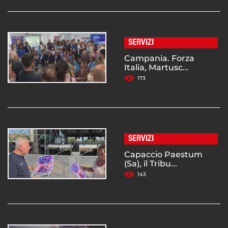
SERVIZI
Campania. Forza
Italia, Martusc...
173
SERVIZI
Capaccio Paestum
(Sa), il Tribu...
143