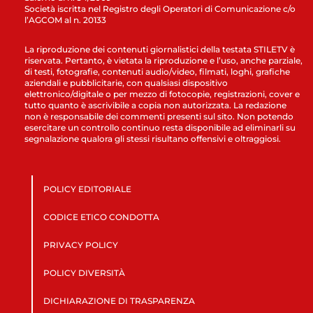
Società iscritta nel Registro degli Operatori di Comunicazione c/o
l’AGCOM al n. 20133
La riproduzione dei contenuti giornalistici della testata STILETV è
riservata. Pertanto, è vietata la riproduzione e l’uso, anche parziale,
di testi, fotografie, contenuti audio/video, filmati, loghi, grafiche
aziendali e pubblicitarie, con qualsiasi dispositivo
elettronico/digitale o per mezzo di fotocopie, registrazioni, cover e
tutto quanto è ascrivibile a copia non autorizzata. La redazione
non è responsabile dei commenti presenti sul sito. Non potendo
esercitare un controllo continuo resta disponibile ad eliminarli su
segnalazione qualora gli stessi risultano offensivi e oltraggiosi.
POLICY EDITORIALE
CODICE ETICO CONDOTTA
PRIVACY POLICY
POLICY DIVERSITÀ
DICHIARAZIONE DI TRASPARENZA