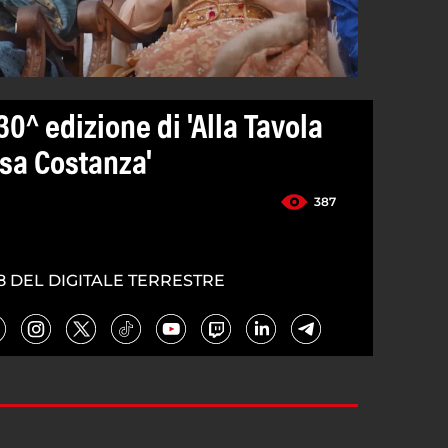
30^ edizione di 'Alla Tavola
ssa Costanza'
387
8 DEL DIGITALE TERRESTRE