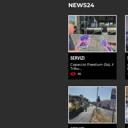
NEWS24
SERVIZI
Capaccio Paestum (Sa), il
Tribu...
85