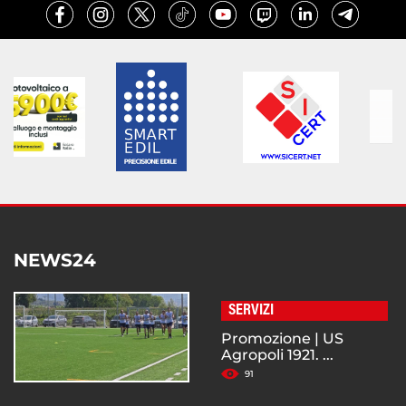
NEWS24
SERVIZI
Promozione | US
Agropoli 1921. ...
91