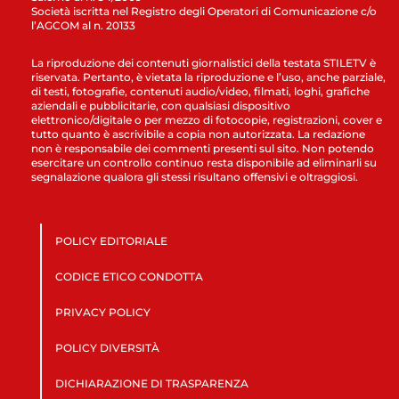
Società iscritta nel Registro degli Operatori di Comunicazione c/o
l’AGCOM al n. 20133
La riproduzione dei contenuti giornalistici della testata STILETV è
riservata. Pertanto, è vietata la riproduzione e l’uso, anche parziale,
di testi, fotografie, contenuti audio/video, filmati, loghi, grafiche
aziendali e pubblicitarie, con qualsiasi dispositivo
elettronico/digitale o per mezzo di fotocopie, registrazioni, cover e
tutto quanto è ascrivibile a copia non autorizzata. La redazione
non è responsabile dei commenti presenti sul sito. Non potendo
esercitare un controllo continuo resta disponibile ad eliminarli su
segnalazione qualora gli stessi risultano offensivi e oltraggiosi.
POLICY EDITORIALE
CODICE ETICO CONDOTTA
PRIVACY POLICY
POLICY DIVERSITÀ
DICHIARAZIONE DI TRASPARENZA