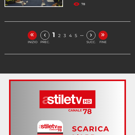
78
«
»
‹
›
1
…
2
3
4
5
INIZIO
PREC.
SUCC.
FINE
SCARICA