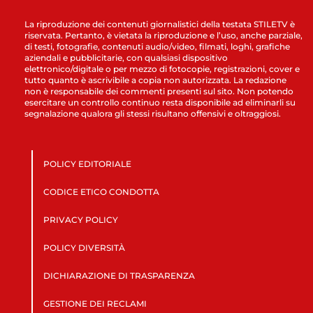
La riproduzione dei contenuti giornalistici della testata STILETV è
riservata. Pertanto, è vietata la riproduzione e l’uso, anche parziale,
di testi, fotografie, contenuti audio/video, filmati, loghi, grafiche
aziendali e pubblicitarie, con qualsiasi dispositivo
elettronico/digitale o per mezzo di fotocopie, registrazioni, cover e
tutto quanto è ascrivibile a copia non autorizzata. La redazione
non è responsabile dei commenti presenti sul sito. Non potendo
esercitare un controllo continuo resta disponibile ad eliminarli su
segnalazione qualora gli stessi risultano offensivi e oltraggiosi.
POLICY EDITORIALE
CODICE ETICO CONDOTTA
PRIVACY POLICY
POLICY DIVERSITÀ
DICHIARAZIONE DI TRASPARENZA
GESTIONE DEI RECLAMI