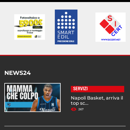
NEWS24
SERVIZI
Napoli Basket, arriva il
top sc...
267