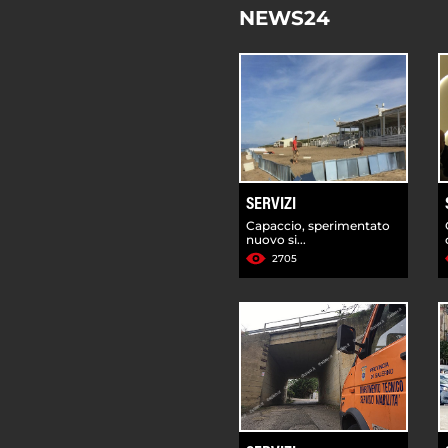
NEWS24
SERVIZI
Capaccio, sperimentato
nuovo si...
2705