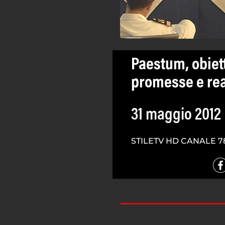
Paestum, obiett
promesse e rea
31 maggio 2012
STILETV HD CANALE 7