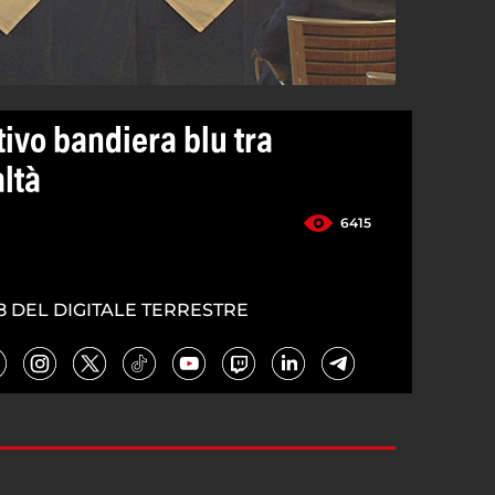
ivo bandiera blu tra
ltà
6415
8 DEL DIGITALE TERRESTRE