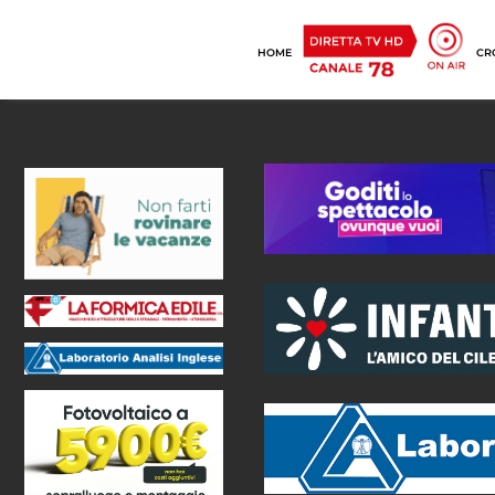
HOME
CR