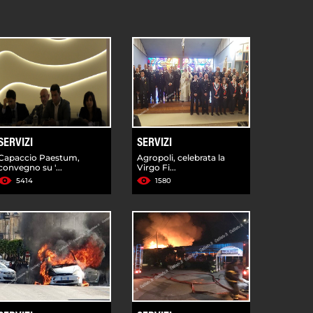
SERVIZI
SERVIZI
Capaccio Paestum,
Agropoli, celebrata la
convegno su '...
Virgo Fi...
5414
1580