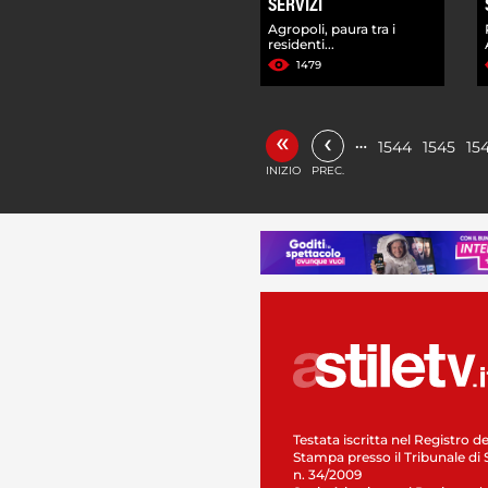
SERVIZI
Agropoli, paura tra i
residenti...
1479
«
‹
…
1544
1545
15
INIZIO
PREC.
Testata iscritta nel Registro de
Stampa presso il Tribunale di 
n. 34/2009