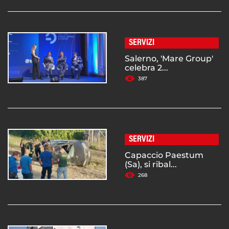
SERVIZI
Salerno, 'Mare Group'
celebra 2...
387
SERVIZI
Capaccio Paestum
(Sa), si ribal...
268