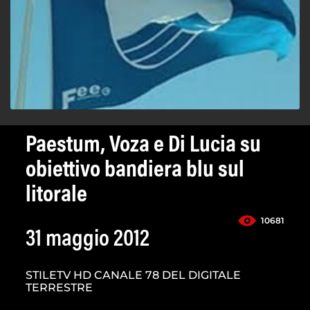
Paestum, Voza e Di Lucia su
obiettivo bandiera blu sul
litorale
10681
31 maggio 2012
STILETV HD CANALE 78 DEL DIGITALE
TERRESTRE