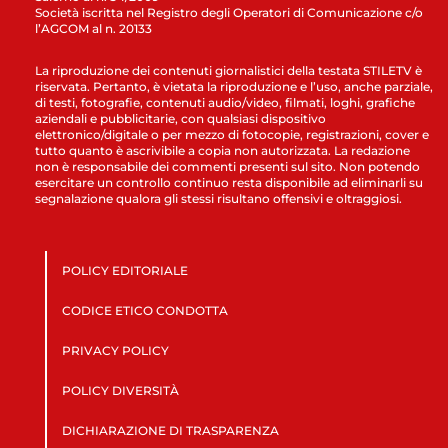
Società iscritta nel Registro degli Operatori di Comunicazione c/o
l’AGCOM al n. 20133
La riproduzione dei contenuti giornalistici della testata STILETV è
riservata. Pertanto, è vietata la riproduzione e l’uso, anche parziale,
di testi, fotografie, contenuti audio/video, filmati, loghi, grafiche
aziendali e pubblicitarie, con qualsiasi dispositivo
elettronico/digitale o per mezzo di fotocopie, registrazioni, cover e
tutto quanto è ascrivibile a copia non autorizzata. La redazione
non è responsabile dei commenti presenti sul sito. Non potendo
esercitare un controllo continuo resta disponibile ad eliminarli su
segnalazione qualora gli stessi risultano offensivi e oltraggiosi.
POLICY EDITORIALE
CODICE ETICO CONDOTTA
PRIVACY POLICY
POLICY DIVERSITÀ
DICHIARAZIONE DI TRASPARENZA