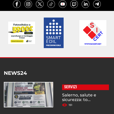
NEWS24
SERVIZI
Salerno, salute e
sicurezza: to...
151