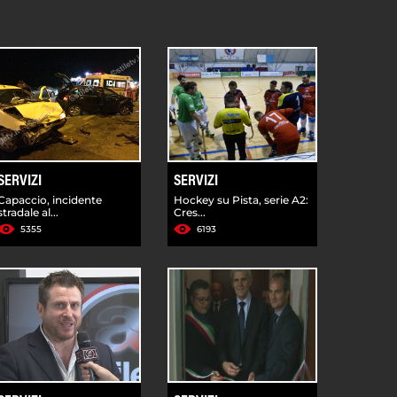
SERVIZI
SERVIZI
Capaccio, incidente
Hockey su Pista, serie A2:
stradale al...
Cres...
5355
6193