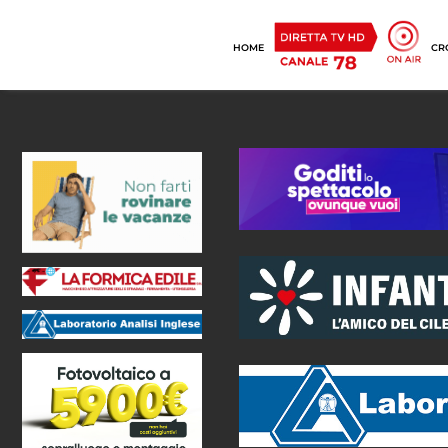
HOME
CR