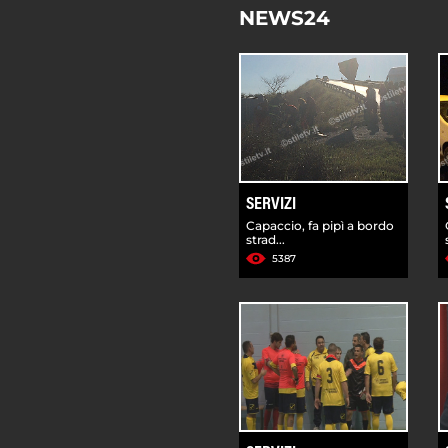
NEWS24
SERVIZI
Capaccio, fa pipì a bordo
strad...
5387