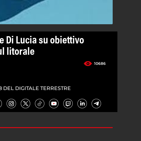
 Di Lucia su obiettivo
l litorale
10686
8 DEL DIGITALE TERRESTRE