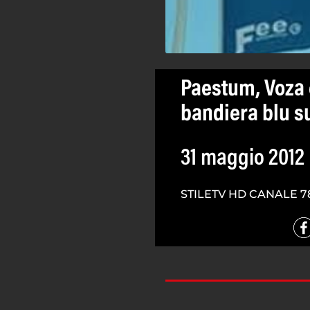
Paestum, Voza e
bandiera blu su
31 maggio 2012
STILETV HD CANALE 7