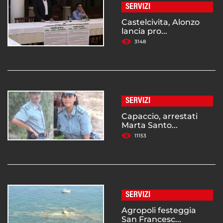
SERVIZI
Castelcivita, Alonzo
lancia pro...
3148
SERVIZI
Capaccio, arrestati
Marta Santo...
11153
SERVIZI
Agropoli festeggia
San Francesc...