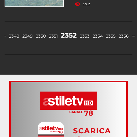
3362
2352
…
…
2348
2349
2350
2351
2353
2354
2355
2356
SCARICA