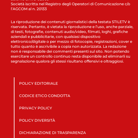
Società iscritta nel Registro degli Operatori di Comunicazione c/o
l’AGCOM al n. 20133
La riproduzione dei contenuti giornalistici della testata STILETV è
riservata. Pertanto, è vietata la riproduzione e l’uso, anche parziale,
di testi, fotografie, contenuti audio/video, filmati, loghi, grafiche
aziendali e pubblicitarie, con qualsiasi dispositivo
elettronico/digitale o per mezzo di fotocopie, registrazioni, cover e
tutto quanto è ascrivibile a copia non autorizzata. La redazione
non è responsabile dei commenti presenti sul sito. Non potendo
esercitare un controllo continuo resta disponibile ad eliminarli su
segnalazione qualora gli stessi risultano offensivi e oltraggiosi.
POLICY EDITORIALE
CODICE ETICO CONDOTTA
PRIVACY POLICY
POLICY DIVERSITÀ
DICHIARAZIONE DI TRASPARENZA