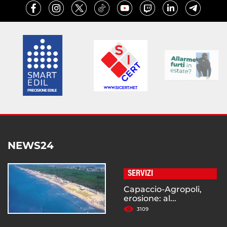
NEWS24
SERVIZI
Capaccio-Agropoli,
erosione: al...
3109