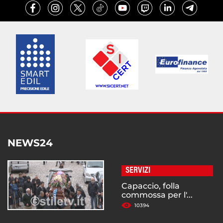
NEWS24
SERVIZI
Capaccio, folla
commossa per l'...
10394