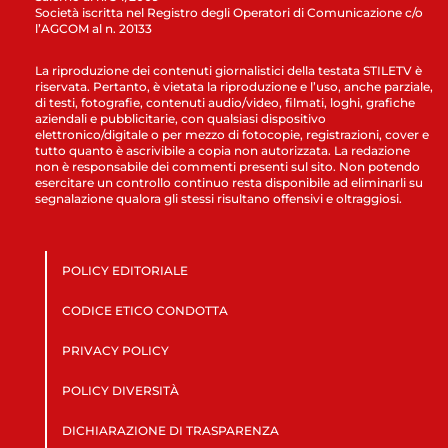
Società iscritta nel Registro degli Operatori di Comunicazione c/o
l’AGCOM al n. 20133
La riproduzione dei contenuti giornalistici della testata STILETV è
riservata. Pertanto, è vietata la riproduzione e l’uso, anche parziale,
di testi, fotografie, contenuti audio/video, filmati, loghi, grafiche
aziendali e pubblicitarie, con qualsiasi dispositivo
elettronico/digitale o per mezzo di fotocopie, registrazioni, cover e
tutto quanto è ascrivibile a copia non autorizzata. La redazione
non è responsabile dei commenti presenti sul sito. Non potendo
esercitare un controllo continuo resta disponibile ad eliminarli su
segnalazione qualora gli stessi risultano offensivi e oltraggiosi.
POLICY EDITORIALE
CODICE ETICO CONDOTTA
PRIVACY POLICY
POLICY DIVERSITÀ
DICHIARAZIONE DI TRASPARENZA