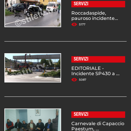
SERVIZI
Roccadaspide,
pauroso incidente...
5177
SERVIZI
EDITORIALE -
Incidente SP430 a ...
5087
SERVIZI
Carnevale di Capaccio
Paestum, ...