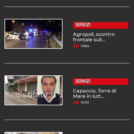
SERVIZI
Agropoli, scontro
frontale sull...
13664
SERVIZI
Capaccio, Torre di
Mare in lutt...
10130