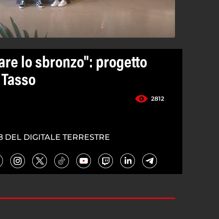
are lo sbronzo": progetto
 Tasso
2812
8 DEL DIGITALE TERRESTRE