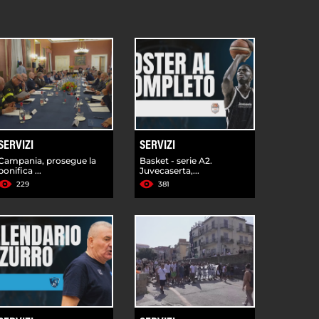
SERVIZI
SERVIZI
Campania, prosegue la
Basket - serie A2.
bonifica ...
Juvecaserta,...
229
381