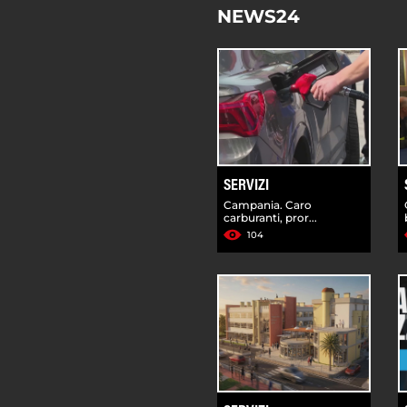
NEWS24
SERVIZI
Campania. Caro
carburanti, pror...
104