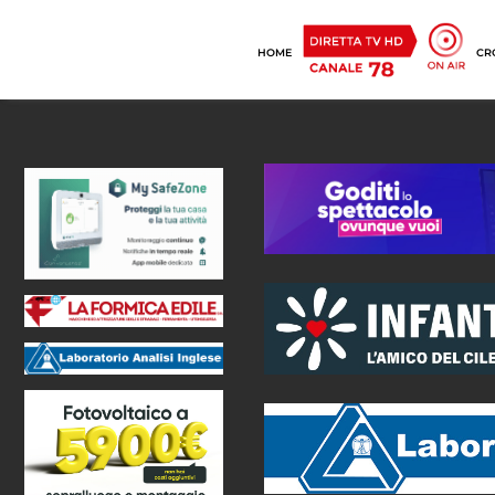
HOME
CR