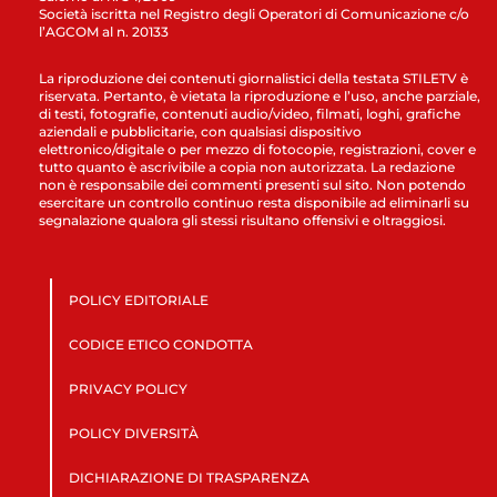
Società iscritta nel Registro degli Operatori di Comunicazione c/o
l’AGCOM al n. 20133
La riproduzione dei contenuti giornalistici della testata STILETV è
riservata. Pertanto, è vietata la riproduzione e l’uso, anche parziale,
di testi, fotografie, contenuti audio/video, filmati, loghi, grafiche
aziendali e pubblicitarie, con qualsiasi dispositivo
elettronico/digitale o per mezzo di fotocopie, registrazioni, cover e
tutto quanto è ascrivibile a copia non autorizzata. La redazione
non è responsabile dei commenti presenti sul sito. Non potendo
esercitare un controllo continuo resta disponibile ad eliminarli su
segnalazione qualora gli stessi risultano offensivi e oltraggiosi.
POLICY EDITORIALE
CODICE ETICO CONDOTTA
PRIVACY POLICY
POLICY DIVERSITÀ
DICHIARAZIONE DI TRASPARENZA