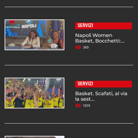
SERVIZI
Napoli Women
Basket, Bocchetti:...
263
SERVIZI
Basket. Scafati, al via
la sest...
1205