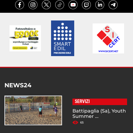
NEWS24
SERVIZI
Battipaglia (Sa), Youth
Summer ...
65