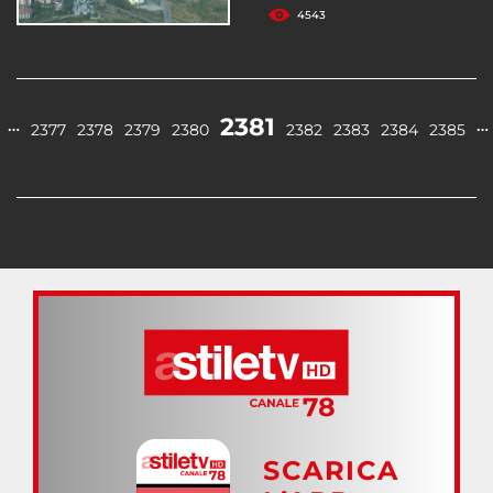
4543
2381
…
…
2377
2378
2379
2380
2382
2383
2384
2385
SCARICA