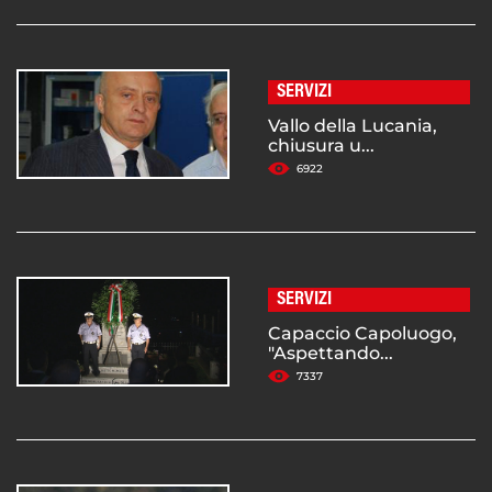
SERVIZI
Vallo della Lucania,
chiusura u...
6922
SERVIZI
Capaccio Capoluogo,
"Aspettando...
7337