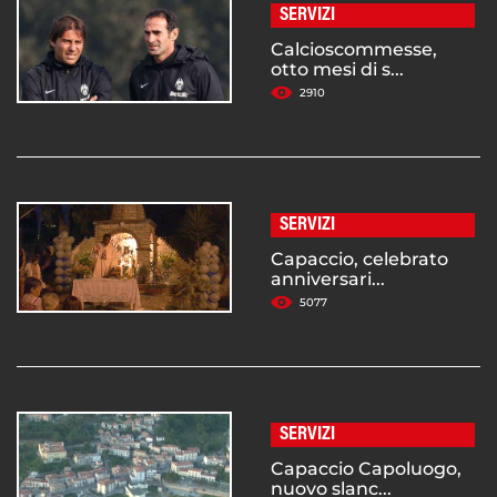
SERVIZI
Calcioscommesse,
otto mesi di s...
2910
SERVIZI
Capaccio, celebrato
anniversari...
5077
SERVIZI
Capaccio Capoluogo,
nuovo slanc...