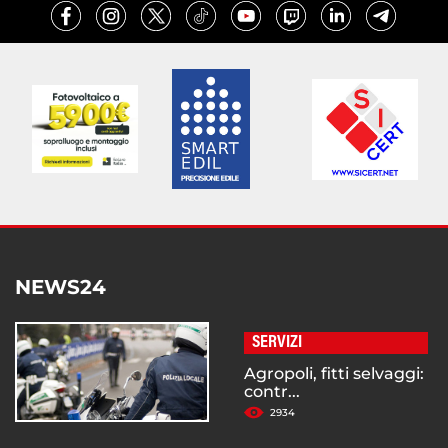
NEWS24
SERVIZI
Agropoli, fitti selvaggi:
contr...
2934