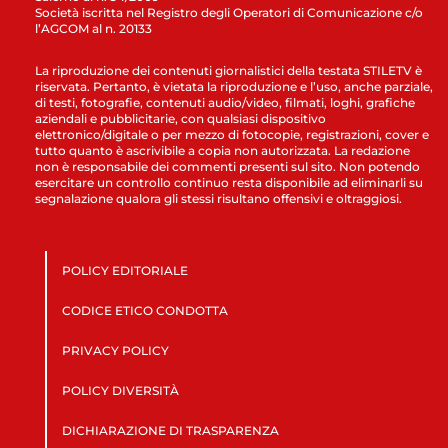
Società iscritta nel Registro degli Operatori di Comunicazione c/o
l’AGCOM al n. 20133
La riproduzione dei contenuti giornalistici della testata STILETV è
riservata. Pertanto, è vietata la riproduzione e l’uso, anche parziale,
di testi, fotografie, contenuti audio/video, filmati, loghi, grafiche
aziendali e pubblicitarie, con qualsiasi dispositivo
elettronico/digitale o per mezzo di fotocopie, registrazioni, cover e
tutto quanto è ascrivibile a copia non autorizzata. La redazione
non è responsabile dei commenti presenti sul sito. Non potendo
esercitare un controllo continuo resta disponibile ad eliminarli su
segnalazione qualora gli stessi risultano offensivi e oltraggiosi.
POLICY EDITORIALE
CODICE ETICO CONDOTTA
PRIVACY POLICY
POLICY DIVERSITÀ
DICHIARAZIONE DI TRASPARENZA