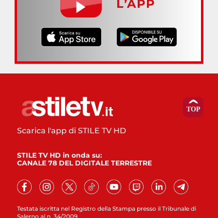
L’APP
Scarica l'app di STILE TV HD
STILE TV HD in onda su:
CANALE 78 DEL DIGITALE TERRESTRE
Testata iscritta nel Registro della Stampa presso il Tribunale di
Salerno al n. 34/2009