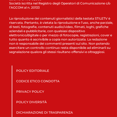
Società iscritta nel Registro degli Operatori di Comunicazione c/o
l’AGCOM al n. 20133
La riproduzione dei contenuti giornalistici della testata STILETV è
riservata. Pertanto, è vietata la riproduzione e l’uso, anche parziale,
di testi, fotografie, contenuti audio/video, filmati, loghi, grafiche
aziendali e pubblicitarie, con qualsiasi dispositivo
elettronico/digitale o per mezzo di fotocopie, registrazioni, cover e
tutto quanto è ascrivibile a copia non autorizzata. La redazione
non è responsabile dei commenti presenti sul sito. Non potendo
esercitare un controllo continuo resta disponibile ad eliminarli su
segnalazione qualora gli stessi risultano offensivi e oltraggiosi.
POLICY EDITORIALE
CODICE ETICO CONDOTTA
PRIVACY POLICY
POLICY DIVERSITÀ
DICHIARAZIONE DI TRASPARENZA