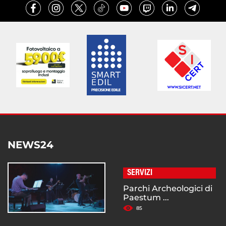
NEWS24
SERVIZI
Parchi Archeologici di
Paestum ...
85