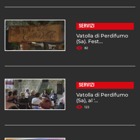
SERVIZI
Vatolla di Perdifumo
(Sa). Fest...
82
SERVIZI
Vatolla di Perdifumo
(Sa), al '...
122