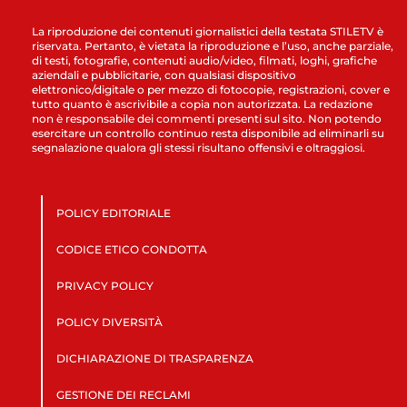
La riproduzione dei contenuti giornalistici della testata STILETV è
riservata. Pertanto, è vietata la riproduzione e l’uso, anche parziale,
di testi, fotografie, contenuti audio/video, filmati, loghi, grafiche
aziendali e pubblicitarie, con qualsiasi dispositivo
elettronico/digitale o per mezzo di fotocopie, registrazioni, cover e
tutto quanto è ascrivibile a copia non autorizzata. La redazione
non è responsabile dei commenti presenti sul sito. Non potendo
esercitare un controllo continuo resta disponibile ad eliminarli su
segnalazione qualora gli stessi risultano offensivi e oltraggiosi.
POLICY EDITORIALE
CODICE ETICO CONDOTTA
PRIVACY POLICY
POLICY DIVERSITÀ
DICHIARAZIONE DI TRASPARENZA
GESTIONE DEI RECLAMI