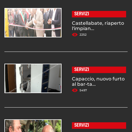
SERVIZI
Castellabate, riaperto
l'impian...
2252
SERVIZI
Capaccio, nuovo furto
al bar-ta...
5497
SERVIZI