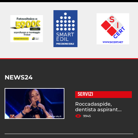
NEWS24
SERVIZI
Roccadaspide,
dentista aspirant...
9945