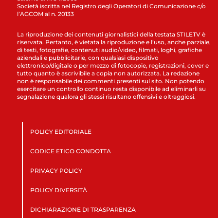
Società iscritta nel Registro degli Operatori di Comunicazione c/o
l’AGCOM al n. 20133
La riproduzione dei contenuti giornalistici della testata STILETV è
riservata. Pertanto, è vietata la riproduzione e l’uso, anche parziale,
di testi, fotografie, contenuti audio/video, filmati, loghi, grafiche
aziendali e pubblicitarie, con qualsiasi dispositivo
elettronico/digitale o per mezzo di fotocopie, registrazioni, cover e
tutto quanto è ascrivibile a copia non autorizzata. La redazione
non è responsabile dei commenti presenti sul sito. Non potendo
esercitare un controllo continuo resta disponibile ad eliminarli su
segnalazione qualora gli stessi risultano offensivi e oltraggiosi.
POLICY EDITORIALE
CODICE ETICO CONDOTTA
PRIVACY POLICY
POLICY DIVERSITÀ
DICHIARAZIONE DI TRASPARENZA