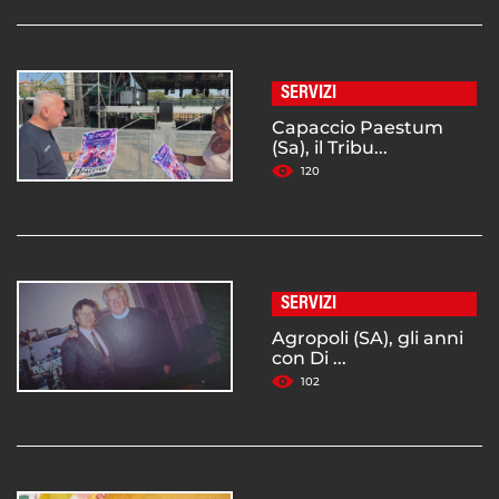
SERVIZI
Capaccio Paestum
(Sa), il Tribu...
120
SERVIZI
Agropoli (SA), gli anni
con Di ...
102