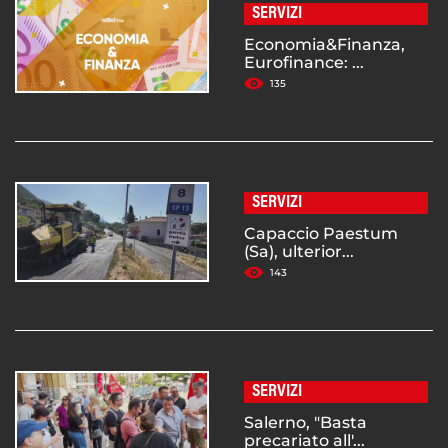
SERVIZI
Economia&Finanza,
Eurofinance: ...
135
SERVIZI
Capaccio Paestum
(Sa), ulterior...
143
SERVIZI
Salerno, "Basta
precariato all'...