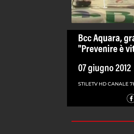
Bcc Aquara, gr
"Prevenire è vi
07 giugno 2012
STILETV HD CANALE 7