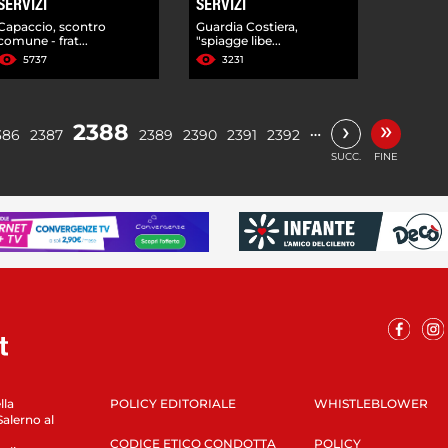
SERVIZI
SERVIZI
Capaccio, scontro
Guardia Costiera,
comune - frat...
"spiagge libe...
5737
3231
»
›
2388
…
386
2387
2389
2390
2391
2392
SUCC.
FINE
lla
POLICY EDITORIALE
WHISTLEBLOWER
Salerno al
CODICE ETICO CONDOTTA
POLICY