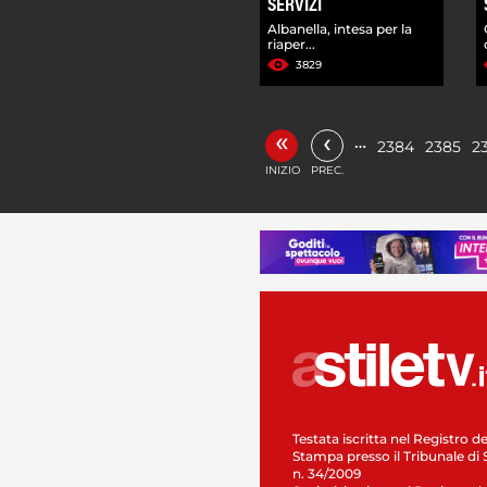
SERVIZI
Albanella, intesa per la
riaper...
3829
«
‹
…
2384
2385
2
INIZIO
PREC.
Testata iscritta nel Registro de
Stampa presso il Tribunale di 
n. 34/2009