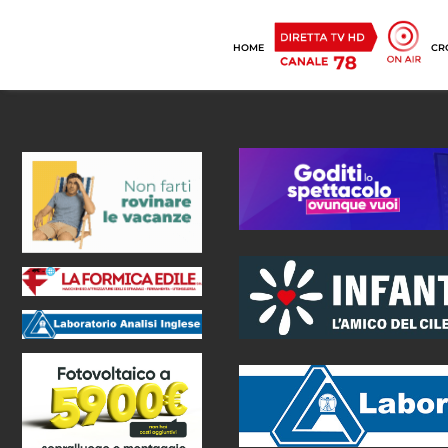
HOME
CR