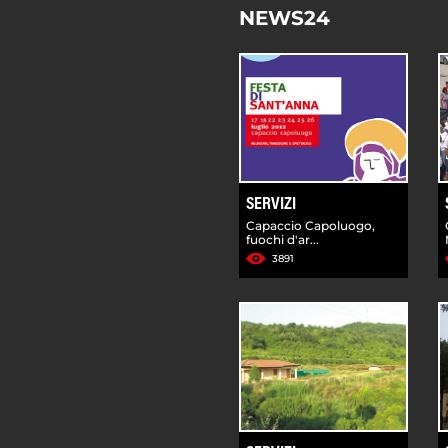
NEWS24
SERVIZI
Capaccio Capoluogo,
fuochi d'ar...
3891