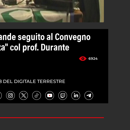
ande seguito al Convegno
ta" col prof. Durante
6924
8 DEL DIGITALE TERRESTRE