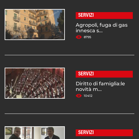
SERVIZI
Agropoli, fuga di gas
innesca s...
8795
SERVIZI
Diritto di famiglia:le
novità m...
10412
SERVIZI