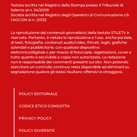
Testata iscritta nel Registro della Stampa presso il Tribunale di
Salerno al n. 34/2009
Società iscritta nel Registro degli Operatori di Comunicazione c/o
l’AGCOM al n. 20133
La riproduzione dei contenuti giornalistici della testata STILETV è
riservata. Pertanto, è vietata la riproduzione e l’uso, anche parziale,
di testi, fotografie, contenuti audio/video, filmati, loghi, grafiche
aziendali e pubblicitarie, con qualsiasi dispositivo
elettronico/digitale o per mezzo di fotocopie, registrazioni, cover e
tutto quanto è ascrivibile a copia non autorizzata. La redazione
non è responsabile dei commenti presenti sul sito. Non potendo
esercitare un controllo continuo resta disponibile ad eliminarli su
segnalazione qualora gli stessi risultano offensivi e oltraggiosi.
POLICY EDITORIALE
CODICE ETICO CONDOTTA
PRIVACY POLICY
POLICY DIVERSITÀ