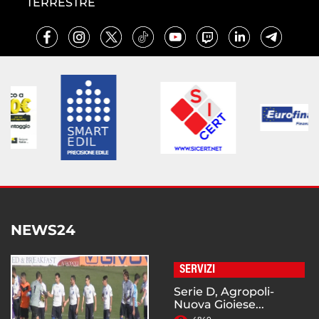
TERRESTRE
NEWS24
SERVIZI
Serie D, Agropoli-
Nuova Gioiese...