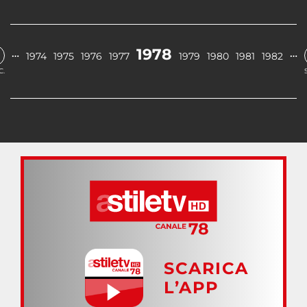
1978
…
…
1974
1975
1976
1977
1979
1980
1981
1982
C.
SCARICA
L’APP