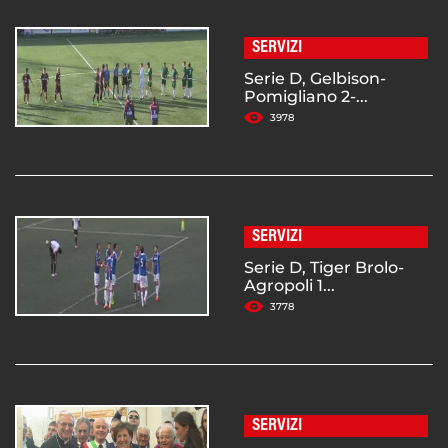
SERVIZI
Serie D, Gelbison-
Pomigliano 2-...
3978
SERVIZI
Serie D, Tiger Brolo-
Agropoli 1...
3778
SERVIZI