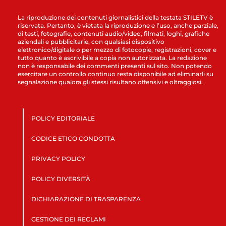
La riproduzione dei contenuti giornalistici della testata STILETV è
riservata. Pertanto, è vietata la riproduzione e l’uso, anche parziale,
di testi, fotografie, contenuti audio/video, filmati, loghi, grafiche
aziendali e pubblicitarie, con qualsiasi dispositivo
elettronico/digitale o per mezzo di fotocopie, registrazioni, cover e
tutto quanto è ascrivibile a copia non autorizzata. La redazione
non è responsabile dei commenti presenti sul sito. Non potendo
esercitare un controllo continuo resta disponibile ad eliminarli su
segnalazione qualora gli stessi risultano offensivi e oltraggiosi.
POLICY EDITORIALE
CODICE ETICO CONDOTTA
PRIVACY POLICY
POLICY DIVERSITÀ
DICHIARAZIONE DI TRASPARENZA
GESTIONE DEI RECLAMI