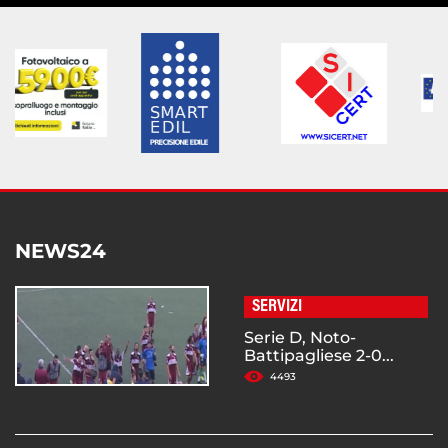
NEWS24
SERVIZI
Serie D, Noto-
Battipagliese 2-0...
4493