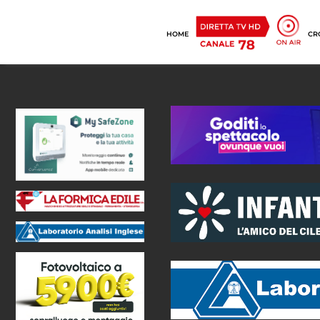
HOME
CR