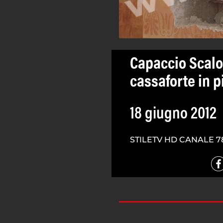
Capaccio Scalo
cassaforte in p
18 giugno 2012
STILETV HD CANALE 7