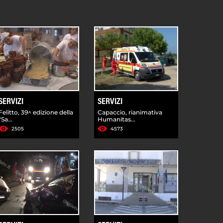
SERVIZI
SERVIZI
Felitto, 39^ edizione della
Capaccio, rianimativa
"Sa...
Humanitas...
2505
4573