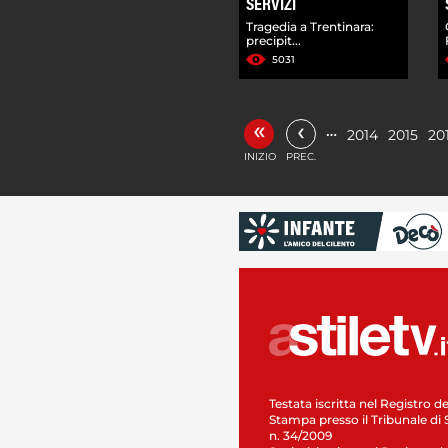
SERVIZI
Tragedia a Trentinara:
precipit...
5031
«
‹
…
2014
2015
20
INIZIO
PREC.
Testata iscritta nel Registro de
Stampa presso il Tribunale di 
n. 34/2009