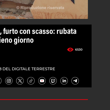
, furto con scasso: rubata
ieno giorno
6530
8 DEL DIGITALE TERRESTRE