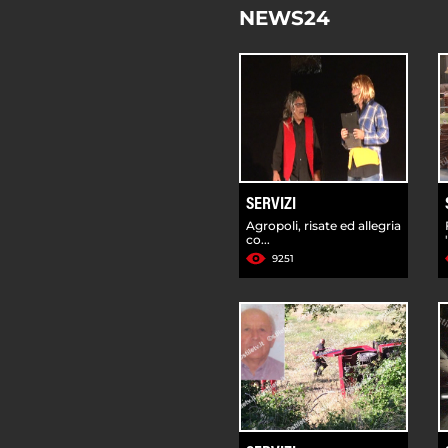
NEWS24
SERVIZI
Agropoli, risate ed allegria
co...
9251