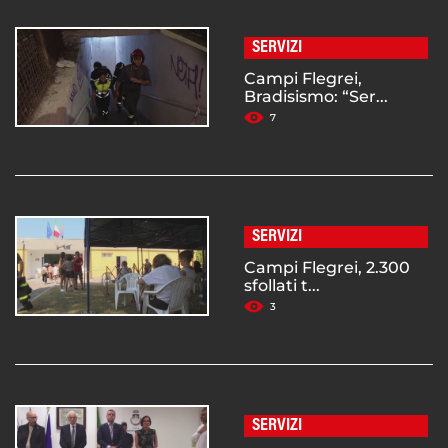
SERVIZI
Campi Flegrei,
Bradisismo: “Ser...
7
SERVIZI
Campi Flegrei, 2.300
sfollati t...
3
SERVIZI