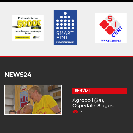
NEWS24
SERVIZI
Agropoli (Sa),
Ospedale '8 agos...
7