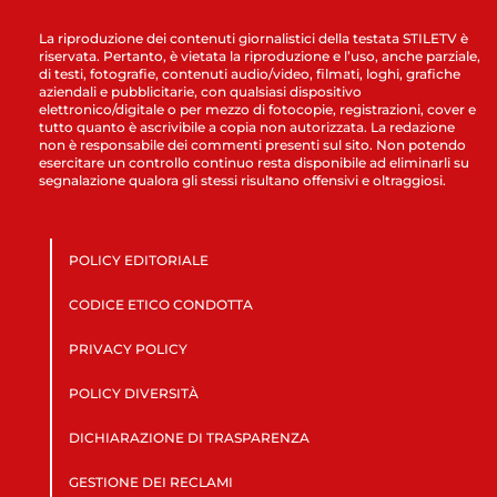
La riproduzione dei contenuti giornalistici della testata STILETV è
riservata. Pertanto, è vietata la riproduzione e l’uso, anche parziale,
di testi, fotografie, contenuti audio/video, filmati, loghi, grafiche
aziendali e pubblicitarie, con qualsiasi dispositivo
elettronico/digitale o per mezzo di fotocopie, registrazioni, cover e
tutto quanto è ascrivibile a copia non autorizzata. La redazione
non è responsabile dei commenti presenti sul sito. Non potendo
esercitare un controllo continuo resta disponibile ad eliminarli su
segnalazione qualora gli stessi risultano offensivi e oltraggiosi.
POLICY EDITORIALE
CODICE ETICO CONDOTTA
PRIVACY POLICY
POLICY DIVERSITÀ
DICHIARAZIONE DI TRASPARENZA
GESTIONE DEI RECLAMI