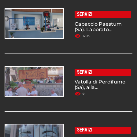
SERVIZI
Capaccio Paestum
(Sa). Laborato...
1203
SERVIZI
Vatolla di Perdifumo
(Sa), alla...
91
SERVIZI