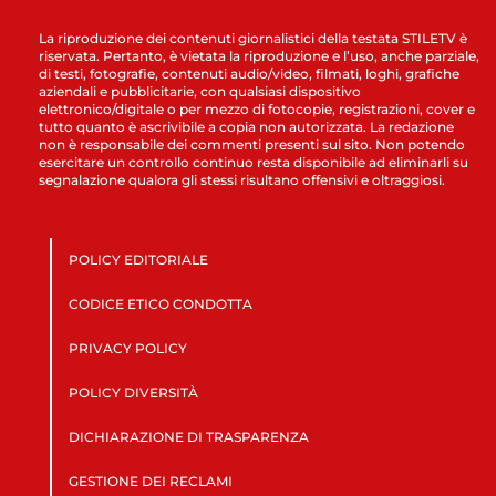
La riproduzione dei contenuti giornalistici della testata STILETV è
riservata. Pertanto, è vietata la riproduzione e l’uso, anche parziale,
di testi, fotografie, contenuti audio/video, filmati, loghi, grafiche
aziendali e pubblicitarie, con qualsiasi dispositivo
elettronico/digitale o per mezzo di fotocopie, registrazioni, cover e
tutto quanto è ascrivibile a copia non autorizzata. La redazione
non è responsabile dei commenti presenti sul sito. Non potendo
esercitare un controllo continuo resta disponibile ad eliminarli su
segnalazione qualora gli stessi risultano offensivi e oltraggiosi.
POLICY EDITORIALE
CODICE ETICO CONDOTTA
PRIVACY POLICY
POLICY DIVERSITÀ
DICHIARAZIONE DI TRASPARENZA
GESTIONE DEI RECLAMI