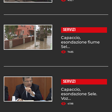
4927
SERVIZI
Capaccio,
esondazione fiume
Sel...
7485
SERVIZI
Capaccio,
esondazione Sele.
Voz...
4198