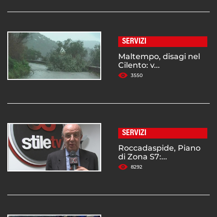
SERVIZI
Maltempo, disagi nel
Cilento: v...
3550
SERVIZI
Roccadaspide, Piano
di Zona S7:...
8292