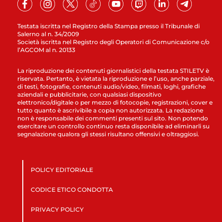
Testata iscritta nel Registro della Stampa presso il Tribunale di
Salerno al n. 34/2009
Società iscritta nel Registro degli Operatori di Comunicazione c/o
l’AGCOM al n. 20133
La riproduzione dei contenuti giornalistici della testata STILETV è
riservata. Pertanto, è vietata la riproduzione e l’uso, anche parziale,
di testi, fotografie, contenuti audio/video, filmati, loghi, grafiche
aziendali e pubblicitarie, con qualsiasi dispositivo
elettronico/digitale o per mezzo di fotocopie, registrazioni, cover e
tutto quanto è ascrivibile a copia non autorizzata. La redazione
non è responsabile dei commenti presenti sul sito. Non potendo
esercitare un controllo continuo resta disponibile ad eliminarli su
segnalazione qualora gli stessi risultano offensivi e oltraggiosi.
POLICY EDITORIALE
CODICE ETICO CONDOTTA
PRIVACY POLICY