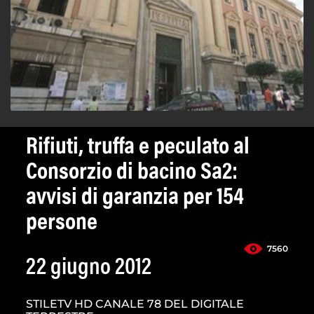
Rifiuti, truffa e peculato al
Consorzio di bacino Sa2:
avvisi di garanzia per 154
persone
7560
22 giugno 2012
STILETV HD CANALE 78 DEL DIGITALE