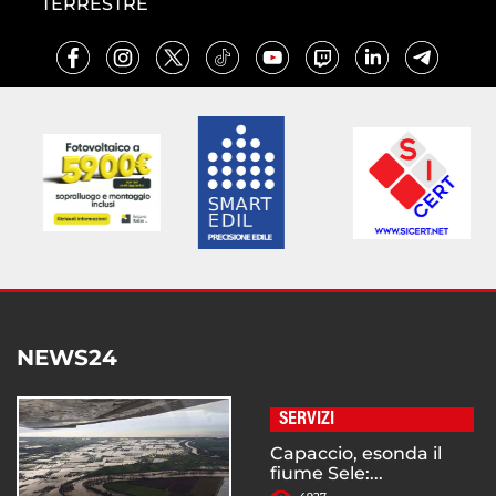
TERRESTRE
NEWS24
SERVIZI
Capaccio, esonda il
fiume Sele:...