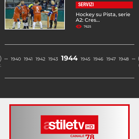
SERVIZI
Hockey su Pista, serie
A2: Cres...
7625
1944
…
…
1940
1941
1942
1943
1945
1946
1947
1948
.