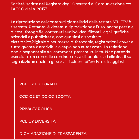
Società iscritta nel Registro degli Operatori di Comunicazione c/o
l’AGCOM al n. 20133
La riproduzione dei contenuti giornalistici della testata STILETV è
riservata. Pertanto, è vietata la riproduzione e l’uso, anche parziale,
di testi, fotografie, contenuti audio/video, filmati, loghi, grafiche
aziendali e pubblicitarie, con qualsiasi dispositivo
elettronico/digitale o per mezzo di fotocopie, registrazioni, cover e
tutto quanto è ascrivibile a copia non autorizzata. La redazione
non è responsabile dei commenti presenti sul sito. Non potendo
esercitare un controllo continuo resta disponibile ad eliminarli su
segnalazione qualora gli stessi risultano offensivi e oltraggiosi.
POLICY EDITORIALE
CODICE ETICO CONDOTTA
PRIVACY POLICY
POLICY DIVERSITÀ
DICHIARAZIONE DI TRASPARENZA