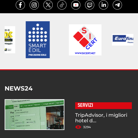
NEWS24
SERVIZI
TripAdvisor, i migliori
hotel d...
3294