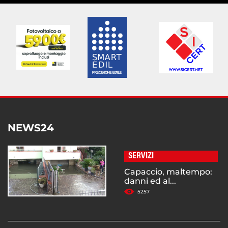
NEWS24
SERVIZI
Capaccio, maltempo:
danni ed al...
5257