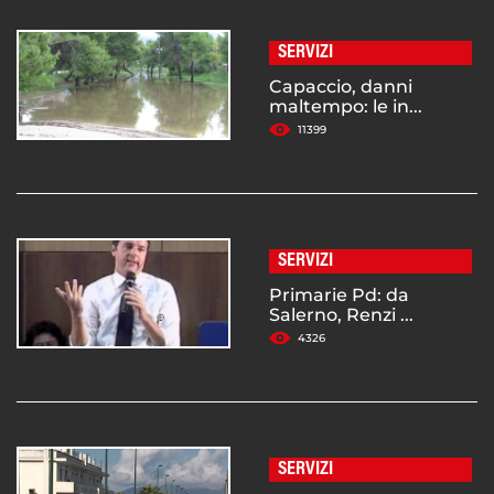
SERVIZI
Capaccio, danni
maltempo: le in...
11399
SERVIZI
Primarie Pd: da
Salerno, Renzi ...
4326
SERVIZI