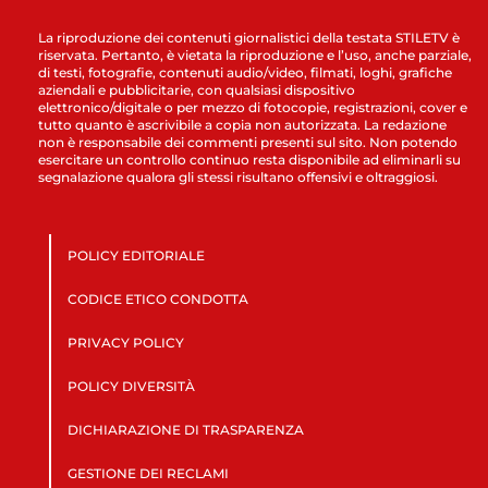
La riproduzione dei contenuti giornalistici della testata STILETV è
riservata. Pertanto, è vietata la riproduzione e l’uso, anche parziale,
di testi, fotografie, contenuti audio/video, filmati, loghi, grafiche
aziendali e pubblicitarie, con qualsiasi dispositivo
elettronico/digitale o per mezzo di fotocopie, registrazioni, cover e
tutto quanto è ascrivibile a copia non autorizzata. La redazione
non è responsabile dei commenti presenti sul sito. Non potendo
esercitare un controllo continuo resta disponibile ad eliminarli su
segnalazione qualora gli stessi risultano offensivi e oltraggiosi.
POLICY EDITORIALE
CODICE ETICO CONDOTTA
PRIVACY POLICY
POLICY DIVERSITÀ
DICHIARAZIONE DI TRASPARENZA
GESTIONE DEI RECLAMI