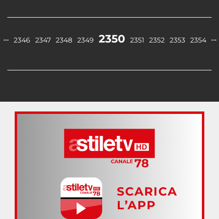
2350
…
…
2346
2347
2348
2349
2351
2352
2353
2354
SCARICA
L’APP